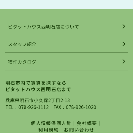
アクセス・趣味・レジャー・買い物、全てがバラ
ンスよく揃っているのが、明石市の住みやすさ・
人気の理由です。
ピタットハウス西明石店について
明石駅・西明石駅を中心に、明石市・神戸市西区
でお部屋探している方は、ぜひ当ＨＰにて物件を
お探しになってください。弊社は、スタッフの平
スタッフ紹介
均年齢も若く、お客様の事を第一に考え、毎日新
着の物件の情報をリサーチし、ＨＰにて随時更新
物件カタログ
を行っており地域最大級の情報取扱量を誇ってお
ります。店頭で限られた物件をご紹介する、従来
の不動産のスタイルではなく、まずは、お客様ご
明石市内で賃貸を探すなら
自身でインターネットを利用し、理想のお部屋を
ピタットハウス西明石店まで
探していただき、選択していただいた物件情報に
対して、専門知識を持ったスタッフがサポートさ
兵庫県明石市小久保2丁目2-13
せていただくスタイルを心がけております。私た
TEL：
078-926-1112
FAX：078-926-1020
ちピタットハウス西明石店が大切にしていること
は、一度だけでは終わらない、お客様との末長い
個人情報保護方針
｜
会社概要
｜
お付き合いです。初めての一人暮らしから、就
利用規約
｜
お問い合わせ