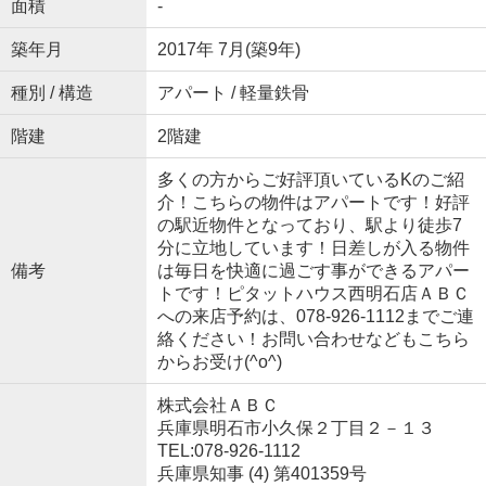
面積
-
築年月
2017年 7月(築9年)
種別 / 構造
アパート / 軽量鉄骨
階建
2階建
多くの方からご好評頂いているKのご紹
介！こちらの物件はアパートです！好評
の駅近物件となっており、駅より徒歩7
分に立地しています！日差しが入る物件
備考
は毎日を快適に過ごす事ができるアパー
トです！ピタットハウス西明石店ＡＢＣ
への来店予約は、078-926-1112までご連
絡ください！お問い合わせなどもこちら
からお受け(^o^)
株式会社ＡＢＣ
兵庫県明石市小久保２丁目２－１３
TEL:078-926-1112
兵庫県知事 (4) 第401359号