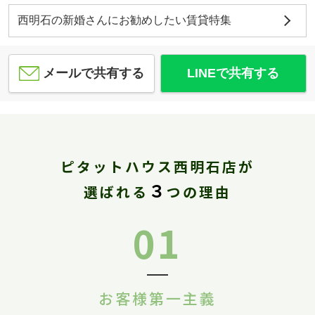
西明石の新婚さんにお勧めしたい賃貸特集
メールで共有する
LINEで共有する
ピタットハウス西明石店が
３
選ばれる
つの理由
01
お客様第一主義