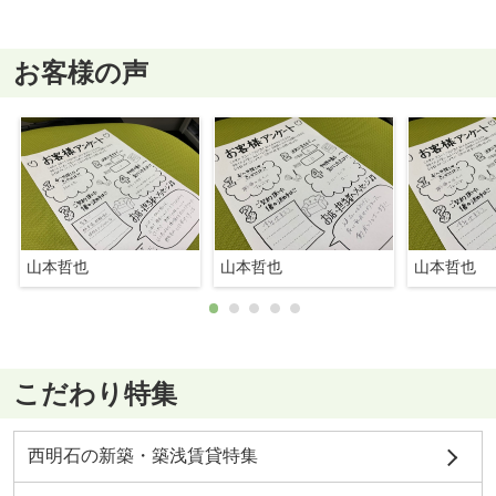
お客様の声
山本哲也
山本哲也
山本哲也
こだわり特集
西明石の新築・築浅賃貸特集