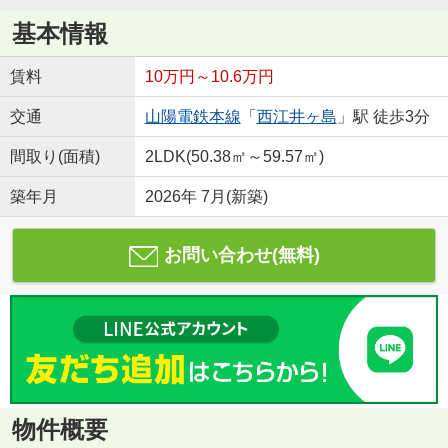
基本情報
賃料
10万円～10.6万円
交通
山陽電鉄本線
「
西江井ヶ島
」駅 徒歩3分
間取り(面積)
2LDK(50.38㎡～59.57㎡)
築年月
2026年 7月(新築)
お問い合わせ(無料)
物件概要