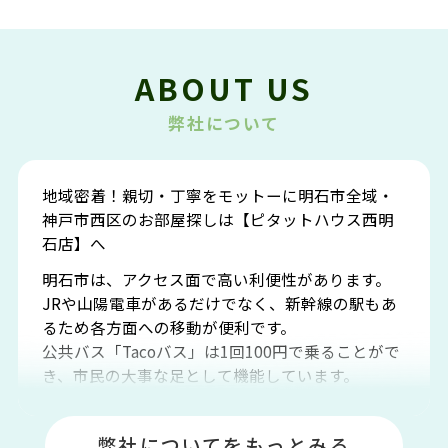
ABOUT US
弊社について
地域密着！親切・丁寧をモットーに明石市全域・
神戸市西区のお部屋探しは【ピタットハウス西明
石店】へ
明石市は、アクセス面で高い利便性があります。
JRや山陽電車があるだけでなく、新幹線の駅もあ
るため各方面への移動が便利です。
公共バス「Tacoバス」は1回100円で乗ることがで
き、市民の大事な足として機能しています。
明石エリアは海沿いに位置しているため、海水浴
場や釣りスポットが多くあります。JR「大久保
弊社についてをもっとみる
駅」周辺には、ビブレ・イオンをはじめとした買