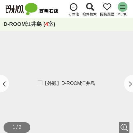
D-ROOM江井島 (
4
室)
1 / 2