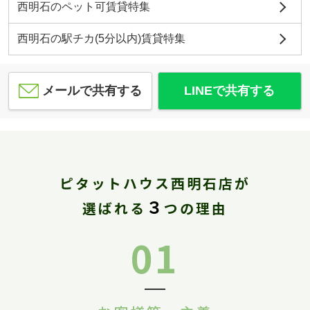
西明石のペット可賃貸特集
西明石の駅チカ(5分以内)賃貸特集
メールで共有する
LINEで共有する
ピタットハウス西明石店が
３
選ばれる
つの理由
01