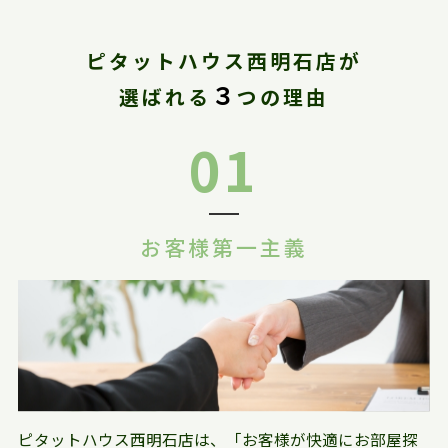
ピタットハウス西明石店が
３
選ばれる
つの理由
01
お客様第一主義
ピタットハウス西明石店は、「お客様が快適にお部屋探