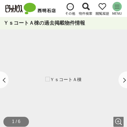
ＹｓコートＡ棟の過去掲載物件情報
1 / 6