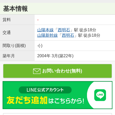
基本情報
賃料
-
山陽本線
「
西明石
」駅 徒歩18分
交通
山陽新幹線
「
西明石
」駅 徒歩18分
間取り(面積)
-(-)
築年月
2004年 3月(築22年)
お問い合わせ(無料)