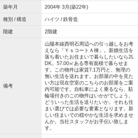
築年月
2004年 3月(築22年)
種別 / 構造
ハイツ / 鉄骨造
階建
2階建
山陽本線西明石周辺への引っ越しをお考
えなら「ＹｓコートＡ棟」。新婚生活を
落ち着いたお住まいで暮らしたいなら2L
DK。57.00㎡ある専有面積で暮らせま
す。この物件は家賃7.1万円と、無理の
無い生活を送れます。お部屋の中を見た
い方は現在空室のこちらのお部屋をご案
備考
内可能です。自転車によく乗るなら、駐
輪場付きのこの物件はいかがでしょう。
どういった生活を送りたいか。それも住
まい選びでは必要な要素となります。新
しい住まいでの穏やかな生活を求めませ
んか。当社スタッフがお手伝い致しま
す。