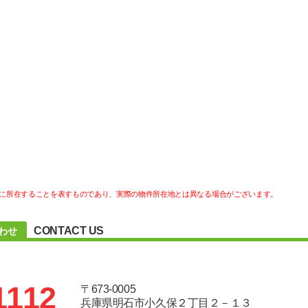
に所在することを表すものであり、実際の物件所在地とは異なる場合がございます。
CONTACT US
わせ
1112
〒673-0005
兵庫県明石市小久保２丁目２－１３