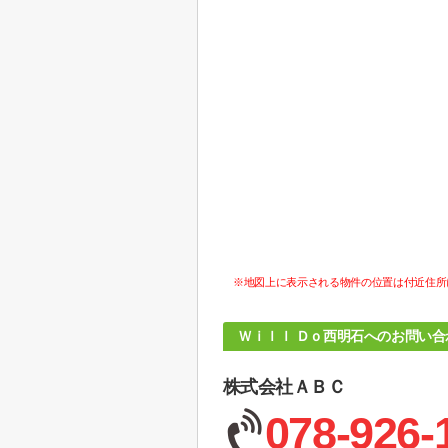
※地図上に表示される物件の位置は付近住所
Ｗｉｌｌ Ｄｏ西明石へのお問い合
株式会社ＡＢＣ
078-926-