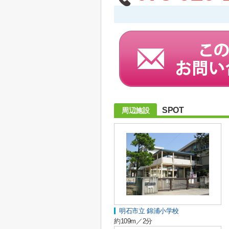
SPOT
周辺施設
明石市立 錦浦小学校
約109m／2分