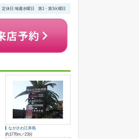
00 定休日:毎週水曜日 第1・第3火曜日
ながさわ江井島
約1770m／23分