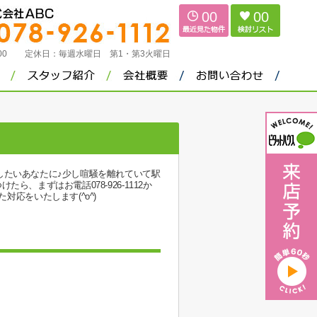
00
00
：00
定休日：
毎週水曜日 第1・第3火曜日
したいあなたに♪少し喧騒を離れていて駅
まずはお電話078-926-1112か
た対応をいたします(^o^)