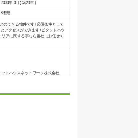
2003年 3月( 築23年 )
8階建
とのできる物件です♪必須条件として
々とアクセスができます♪ピタットハウ
石市エリアに関する事なら当社にお任せく
タットハウスネットワーク株式会社