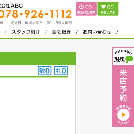
00
00
：00
定休日：
毎週水曜日 第1・第3火曜日