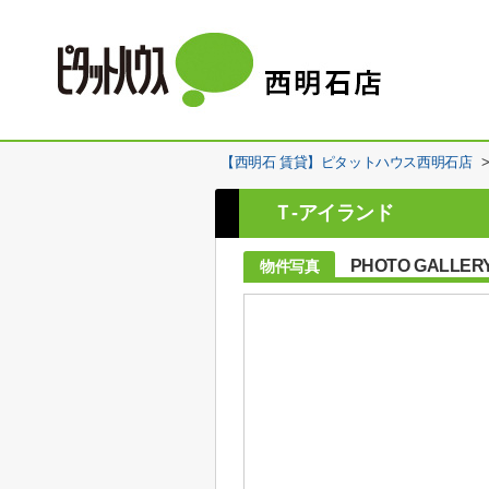
【西明石 賃貸】ピタットハウス西明石店
Ｔ-アイランド
PHOTO GALLER
物件写真