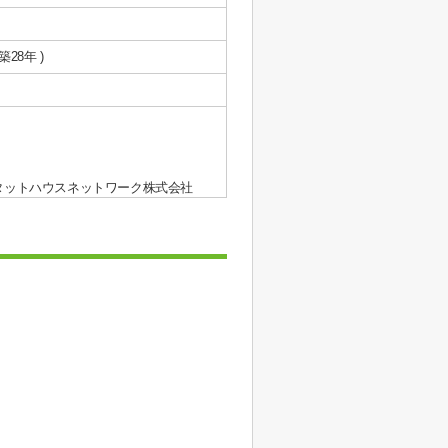
 築28年 )
タットハウスネットワーク株式会社