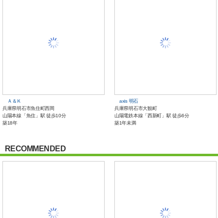
Ａ＆Ｋ
axis 明石
兵庫県明石市魚住町西岡
兵庫県明石市大観町
山陽本線「魚住」駅 徒歩10分
山陽電鉄本線「西新町」駅 徒歩6分
築18年
築1年未満
RECOMMENDED