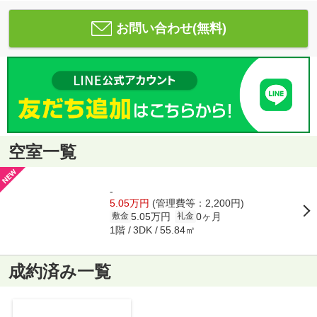
お問い合わせ(無料)
空室一覧
-
5.05万円
(管理費等：2,200円)
5.05万円
0ヶ月
敷金
礼金
1階
55.84㎡
3DK
成約済み一覧