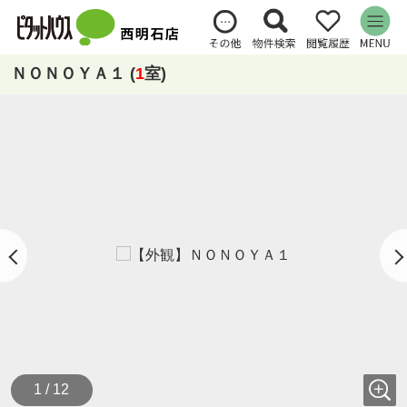
ＮＯＮＯＹＡ１ (
1
室)
1 / 12