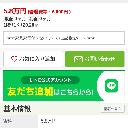
5.8万円
(管理費等：6,000円 )
0ヶ月
0ヶ月
敷金
礼金
1階
1K
20.28㎡
★☆家具家電付きなのですぐに生活出来ます★★
お気に入り追加
お問い合わせ
基本情報
情報の見方
賃料
5.8万円