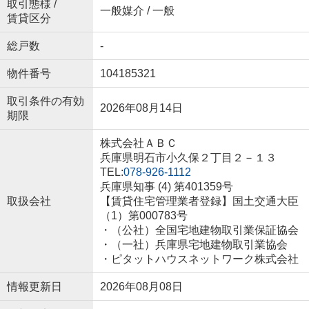
取引態様 /
一般媒介 / 一般
賃貸区分
総戸数
-
物件番号
104185321
取引条件の有効
2026年08月14日
期限
株式会社ＡＢＣ
兵庫県明石市小久保２丁目２－１３
TEL:
078-926-1112
兵庫県知事 (4) 第401359号
取扱会社
【賃貸住宅管理業者登録】国土交通大臣
（1）第000783号
・（公社）全国宅地建物取引業保証協会
・（一社）兵庫県宅地建物取引業協会
・ピタットハウスネットワーク株式会社
情報更新日
2026年08月08日