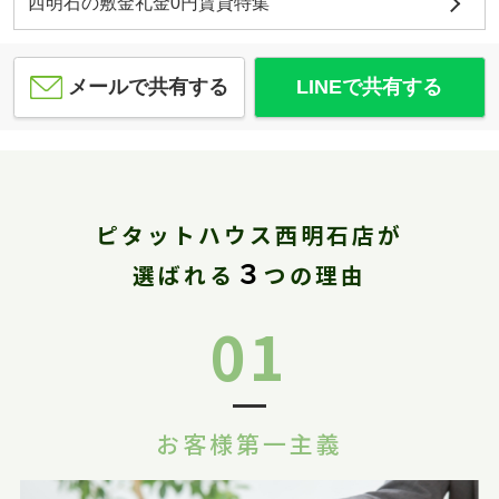
西明石の敷金礼金0円賃貸特集
メールで共有する
LINEで共有する
ピタットハウス西明石店が
３
選ばれる
つの理由
01
お客様第一主義