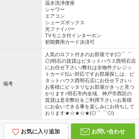
温水洗浄便座
シャワー
エアコン
シューズボックス
光ファイバー
TVモニタ付インターホン
初期費用カード決済可
人気のロフト付きのお部屋です(◎⌒ ⌒
◎)明石の賃貸はピタットハウス西明石店
にお任せ下さい♪弊社は全物件クレジッ
トカード払い対応ですお部屋探しは、ピ
タットハウス西明石店にお任せ下さい♪
備考
お客様にピッタリなお部屋がきっと見つ
かります♪明石市内全域、神戸市西区の
賃貸は是非弊社をご利用下さい♪お客様
にお会いできる事を楽しみにお待ちして
おります★☆★☆★(◎⌒ ⌒◎)
お気に入り追加
お問い合わせ