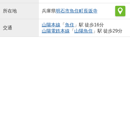
所在地
兵庫県
明石市
魚住町長坂寺
山陽本線
「
魚住
」駅 徒歩16分
交通
山陽電鉄本線
「
山陽魚住
」駅 徒歩29分