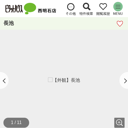
長池
1 / 11