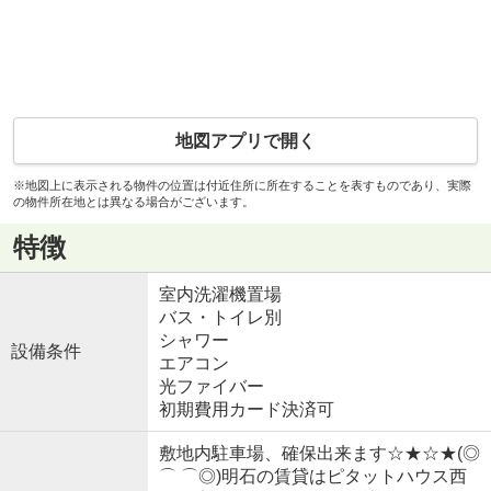
地図アプリで開く
※地図上に表示される物件の位置は付近住所に所在することを表すものであり、実際
の物件所在地とは異なる場合がございます。
特徴
室内洗濯機置場
バス・トイレ別
シャワー
設備条件
エアコン
光ファイバー
初期費用カード決済可
敷地内駐車場、確保出来ます☆★☆★(◎
⌒ ⌒◎)明石の賃貸はピタットハウス西