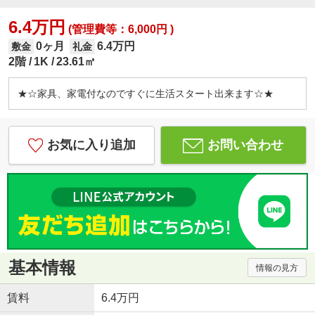
6.4万円
(管理費等：6,000円 )
0ヶ月
6.4万円
敷金
礼金
2階
1K
23.61㎡
★☆家具、家電付なのですぐに生活スタート出来ます☆★
お気に入り追加
お問い合わせ
基本情報
情報の見方
賃料
6.4万円