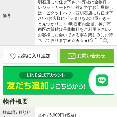
明石店にお任せ下さい♪弊社は全物件ク
レジットカード払い対応ですお部屋探し
は、ピタットハウス西明石店にお任せ下
備考
さい♪お客様にピッタリなお部屋がきっ
と見つかります♪明石市内全域、神戸市
西区の賃貸は是非弊社をご利用下さい♪
お客様にお会いできる事を楽しみにお待
ちしております★☆★☆★(◎⌒ ⌒◎)
お気に入り追加
お問い合わせ
物件概要
駐車場 / 月額料
空有 / 6,600円 (税込)