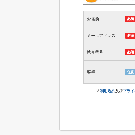
お名前
必須
メールアドレス
必須
携帯番号
必須
要望
任意
※
利用規約
及び
プライ