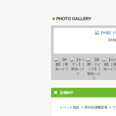
PHOTO GALLERY
【外
設備条件
ペット相談
室内洗濯機置場
フ