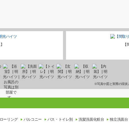
観】
【
※写真や図と実際の現状
ローリング
バルコニー
バス・トイレ別
洗髪洗面化粧台
独立洗面台