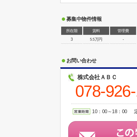
募集中物件情報
所在階
賃料
管理費
3
万円
-
5.5
お問い合わせ
株式会社ＡＢＣ
078-926-
10：00～18：00