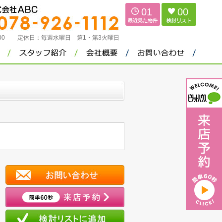
01
00
：00
定休日：
毎週水曜日 第1・第3火曜日