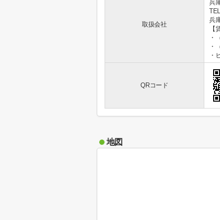
兵
TEL
兵庫
取扱会社
【
・
・
・
QRコード
地図