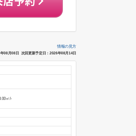
情報の見方
年08月08日
次回更新予定日：2026年08月14日
3.00㎡/-