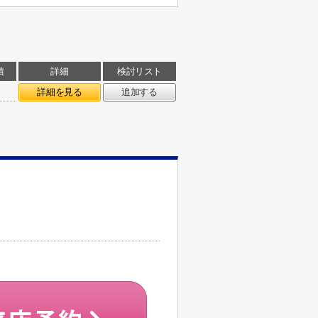
積
詳細
検討リスト
㎡
詳細を見る
追加する