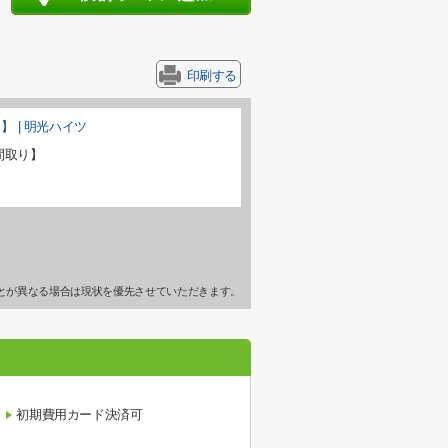
印刷する
間取り】
とが異なる場合は現状を優先させていただきます。
初期費用カード決済可