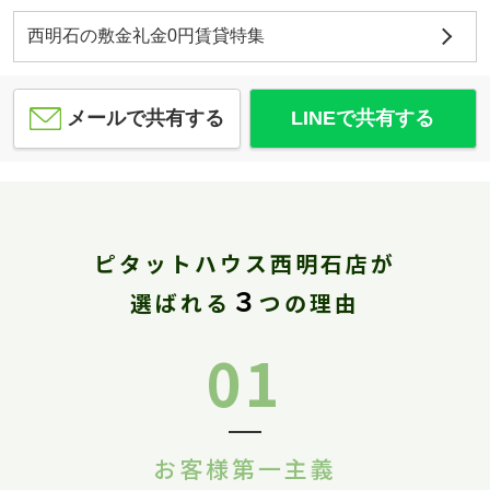
西明石の敷金礼金0円賃貸特集
メールで共有する
LINEで共有する
ピタットハウス西明石店が
３
選ばれる
つの理由
01
お客様第一主義