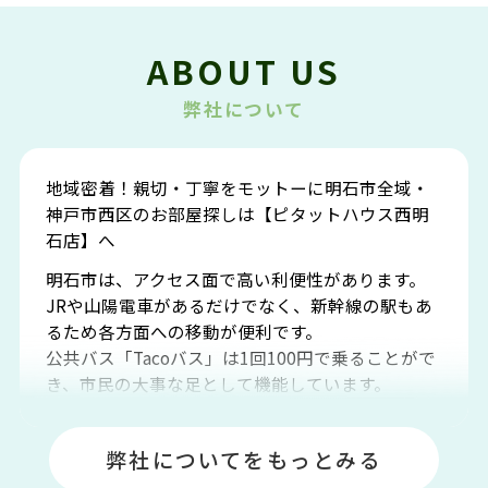
ABOUT US
弊社について
地域密着！親切・丁寧をモットーに明石市全域・
神戸市西区のお部屋探しは【ピタットハウス西明
石店】へ
明石市は、アクセス面で高い利便性があります。
JRや山陽電車があるだけでなく、新幹線の駅もあ
るため各方面への移動が便利です。
公共バス「Tacoバス」は1回100円で乗ることがで
き、市民の大事な足として機能しています。
明石エリアは海沿いに位置しているため、海水浴
場や釣りスポットが多くあります。JR「大久保
弊社についてをもっとみる
駅」周辺には、ビブレ・イオンをはじめとした買