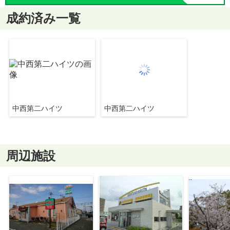
成約済み一覧
中西第二ハイツ
中西第二ハイツ
周辺施設