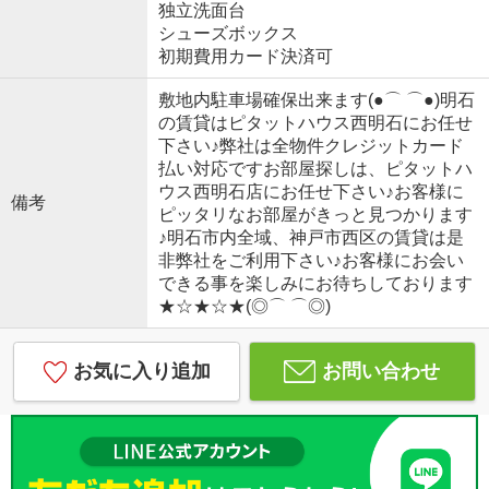
独立洗面台
シューズボックス
初期費用カード決済可
敷地内駐車場確保出来ます(●⌒ ⌒●)明石
の賃貸はピタットハウス西明石にお任せ
下さい♪弊社は全物件クレジットカード
払い対応ですお部屋探しは、ピタットハ
ウス西明石店にお任せ下さい♪お客様に
備考
ピッタリなお部屋がきっと見つかります
♪明石市内全域、神戸市西区の賃貸は是
非弊社をご利用下さい♪お客様にお会い
できる事を楽しみにお待ちしております
★☆★☆★(◎⌒ ⌒◎)
お気に入り追加
お問い合わせ