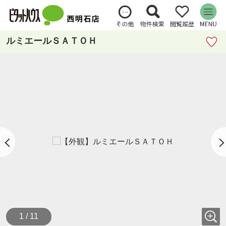
ルミエールＳＡＴＯＨ
1 / 11