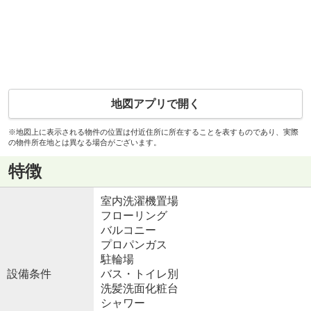
地図アプリで開く
※地図上に表示される物件の位置は付近住所に所在することを表すものであり、実際
の物件所在地とは異なる場合がございます。
特徴
室内洗濯機置場
フローリング
バルコニー
プロパンガス
駐輪場
設備条件
バス・トイレ別
洗髪洗面化粧台
シャワー