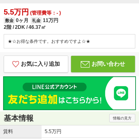
5.5万円
(管理費等：- )
0ヶ月
11万円
敷金
礼金
2階
2DK
46.37㎡
★☆お得な条件です。おすすめですよ☆★
お気に入り追加
お問い合わせ
基本情報
情報の見方
賃料
5.5万円