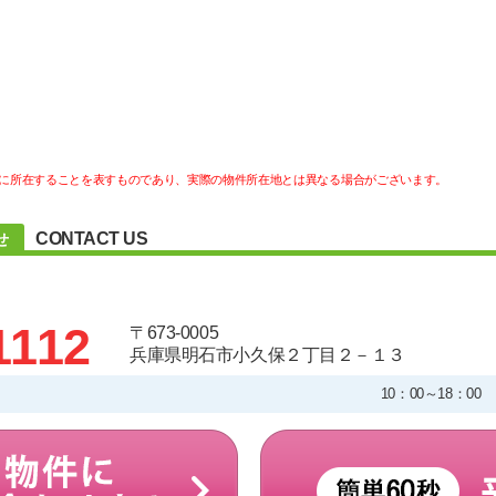
に所在することを表すものであり、実際の物件所在地とは異なる場合がございます。
CONTACT US
せ
1112
〒673-0005
兵庫県明石市小久保２丁目２－１３
10：00～18：