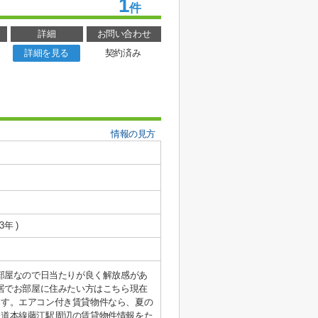
1
件
詳細
お問い合わせ
詳細を見る
契約済み
情報の見方
3年 )
部屋なので日当たりが良く解放感があ
居でお部屋に住みたい方はこちら現在
ます。エアコン付き賃貸物件なら、夏の
鉄道本線藤江駅周辺の賃貸物件情報をた