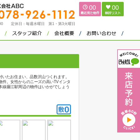
00
00
：00
定休日：
毎週水曜日 第1・第3火曜日
ロ付いたお住まい、品数沢山つくれます。
物件。女性からのニーズの高いTVインタ
本線藤江駅周辺の物件はいかがでしょう