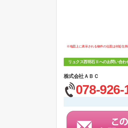
※地図上に表示される物件の位置は付近住所
リュクス西明石Ⅱへのお問い合わ
株式会社ＡＢＣ
078-926-