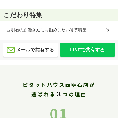
こだわり特集
西明石の新婚さんにお勧めしたい賃貸特集
メールで共有する
LINEで共有する
ピタットハウス西明石店が
３
選ばれる
つの理由
01