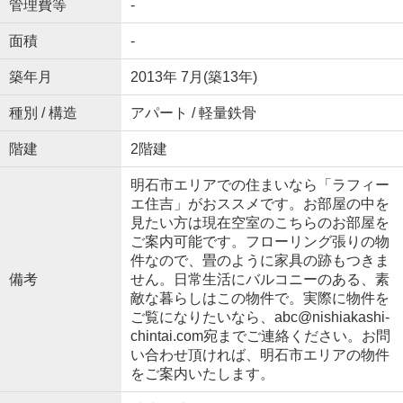
管理費等
-
面積
-
築年月
2013年 7月(築13年)
種別 / 構造
アパート / 軽量鉄骨
階建
2階建
明石市エリアでの住まいなら「ラフィー
エ住吉」がおススメです。お部屋の中を
見たい方は現在空室のこちらのお部屋を
ご案内可能です。フローリング張りの物
件なので、畳のように家具の跡もつきま
備考
せん。日常生活にバルコニーのある、素
敵な暮らしはこの物件で。実際に物件を
ご覧になりたいなら、abc@nishiakashi-
chintai.com宛までご連絡ください。お問
い合わせ頂ければ、明石市エリアの物件
をご案内いたします。