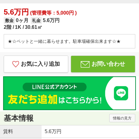
5.6万円
(管理費等：5,000円 )
0ヶ月
5.6万円
敷金
礼金
2階
1K
30.61㎡
★☆ペットと一緒に暮らせます。駐車場確保出来ます☆★
お気に入り追加
お問い合わせ
基本情報
情報の見方
賃料
5.6万円