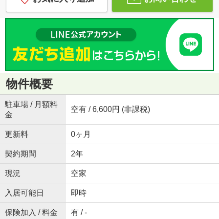
物件概要
駐車場 / 月額料
空有 / 6,600円 (非課税)
金
更新料
0ヶ月
契約期間
2年
現況
空家
入居可能日
即時
保険加入 / 料金
有 / -