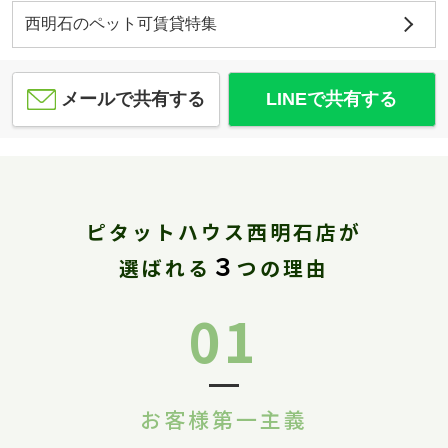
西明石のペット可賃貸特集
メールで共有する
LINEで共有する
ピタットハウス西明石店が
３
選ばれる
つの理由
01
お客様第一主義