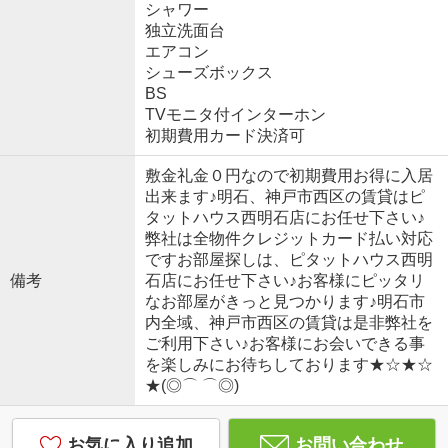
シャワー
独立洗面台
エアコン
シューズボックス
BS
TVモニタ付インターホン
初期費用カード決済可
敷金礼金０円なので初期費用お得に入居
出来ます♪明石、神戸市西区の賃貸はピ
タットハウス西明石店にお任せ下さい♪
弊社は全物件クレジットカード払い対応
ですお部屋探しは、ピタットハウス西明
備考
石店にお任せ下さい♪お客様にピッタリ
なお部屋がきっと見つかります♪明石市
内全域、神戸市西区の賃貸は是非弊社を
ご利用下さい♪お客様にお会いできる事
を楽しみにお待ちしております★☆★☆
★(◎⌒ ⌒◎)
お気に入り追加
お問い合わせ