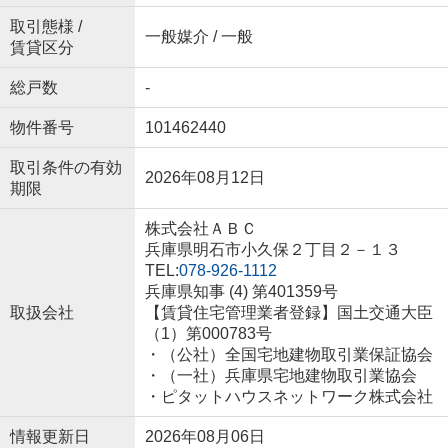
取引態様 /
一般媒介 / 一般
賃貸区分
総戸数
-
物件番号
101462440
取引条件の有効
2026年08月12日
期限
株式会社ＡＢＣ
兵庫県明石市小久保２丁目２－１３
TEL:
078-926-1112
兵庫県知事 (4) 第401359号
取扱会社
【賃貸住宅管理業者登録】国土交通大臣
（1）第000783号
・（公社）全国宅地建物取引業保証協会
・（一社）兵庫県宅地建物取引業協会
・ピタットハウスネットワーク株式会社
情報更新日
2026年08月06日