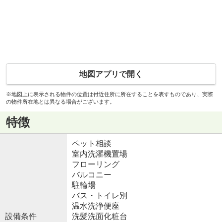
地図アプリで開く
※地図上に表示される物件の位置は付近住所に所在することを表すものであり、実際
の物件所在地とは異なる場合がございます。
特徴
ペット相談
室内洗濯機置場
フローリング
バルコニー
駐輪場
バス・トイレ別
温水洗浄便座
設備条件
洗髪洗面化粧台