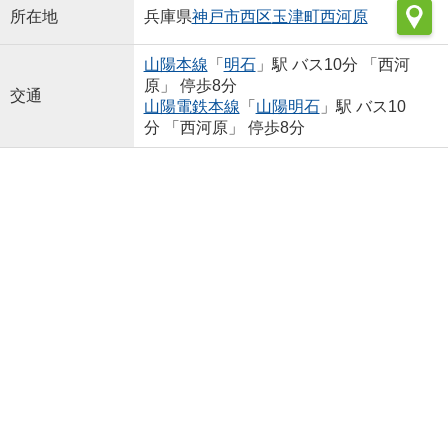
所在地
兵庫県
神戸市西区
玉津町西河原
山陽本線
「
明石
」駅 バス10分 「西河
原」 停歩8分
交通
山陽電鉄本線
「
山陽明石
」駅 バス10
分 「西河原」 停歩8分