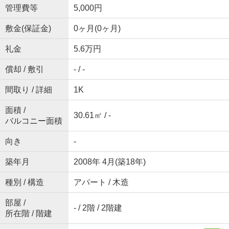
管理費等
5,000円
敷金(保証金)
0ヶ月(0ヶ月)
礼金
5.6万円
償却 / 敷引
- / -
間取り / 詳細
1K
面積 /
30.61㎡ / -
バルコニー面積
向き
-
築年月
2008年 4月(築18年)
種別 / 構造
アパート / 木造
部屋 /
- / 2階 / 2階建
所在階 / 階建