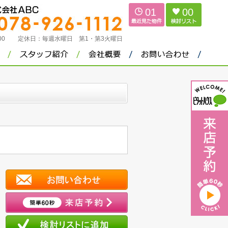
01
00
：00
定休日：
毎週水曜日 第1・第3火曜日