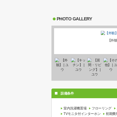
PHOTO GALLERY
【外
設備条件
室内洗濯機置場
フローリング
TVモニタ付インターホン
初期費