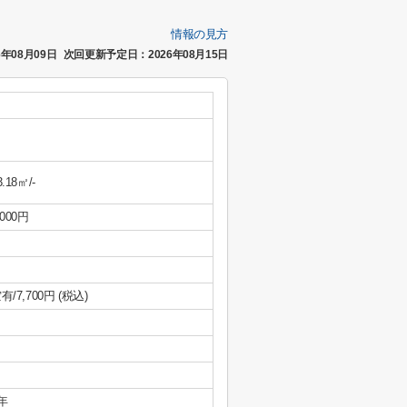
情報の見方
年08月09日
次回更新予定日：2026年08月15日
3.18㎡/-
,000円
有/7,700円 (税込)
年