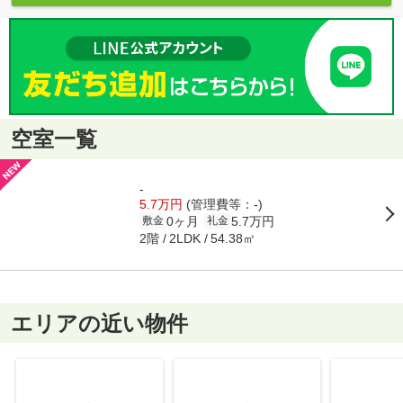
空室一覧
-
5.7万円
(管理費等：-)
0ヶ月
5.7万円
敷金
礼金
2階
54.38㎡
2LDK
エリアの近い物件