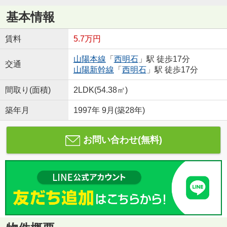
基本情報
賃料
5.7万円
山陽本線
「
西明石
」駅 徒歩17分
交通
山陽新幹線
「
西明石
」駅 徒歩17分
間取り(面積)
2LDK(54.38㎡)
築年月
1997年 9月(築28年)
お問い合わせ(無料)