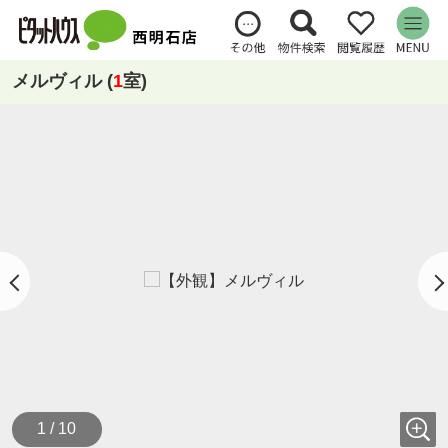
メルヴィル (
1
室)
1 / 10