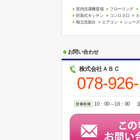
室内洗濯機置場
フローリング
対面式キッチン
コンロ３口
カ
独立洗面台
エアコン
シューズ
お問い合わせ
株式会社ＡＢＣ
078-926-
10：00～18：00