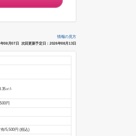
情報の見方
年08月07日
次回更新予定日：2026年08月13日
8.35㎡/-
,500円
有/5,500円 (税込)