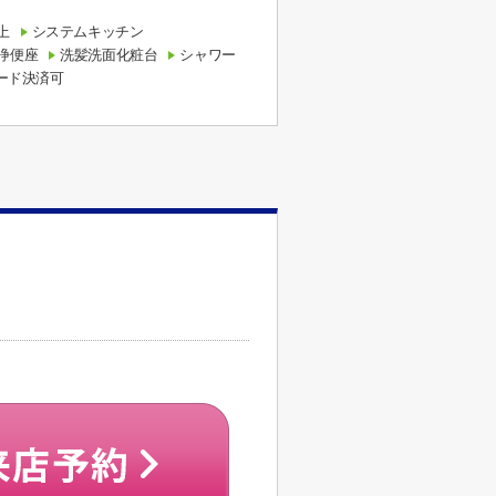
上
システムキッチン
浄便座
洗髪洗面化粧台
シャワー
ード決済可