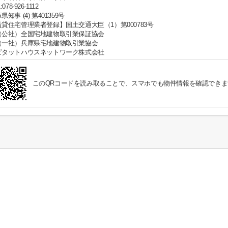
:078-926-1112
県知事 (4) 第401359号
賃貸住宅管理業者登録】国土交通大臣（1）第000783号
（公社）全国宅地建物取引業保証協会
（一社）兵庫県宅地建物取引業協会
ピタットハウスネットワーク株式会社
このQRコードを読み取ることで、スマホでも物件情報を確認できま