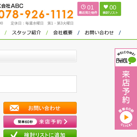
01
00
：00
定休日：
毎週水曜日 第1・第3火曜日