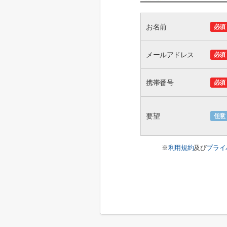
お名前
必須
メールアドレス
必須
携帯番号
必須
要望
任意
※
利用規約
及び
プライ