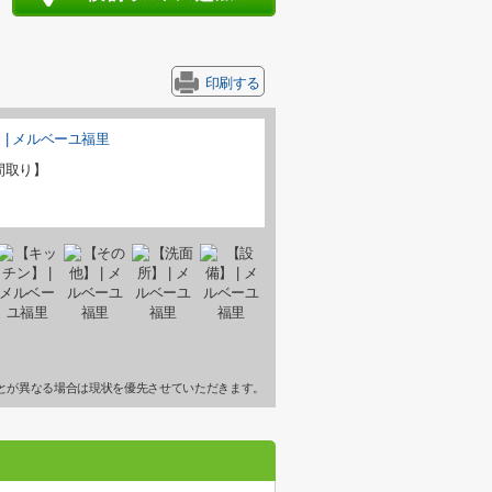
印刷する
間取り】
とが異なる場合は現状を優先させていただきます。