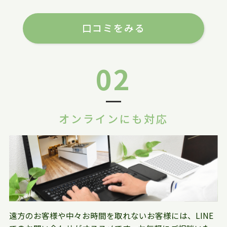
口コミをみる
02
オンラインにも対応
遠方のお客様や中々お時間を取れないお客様には、LINE