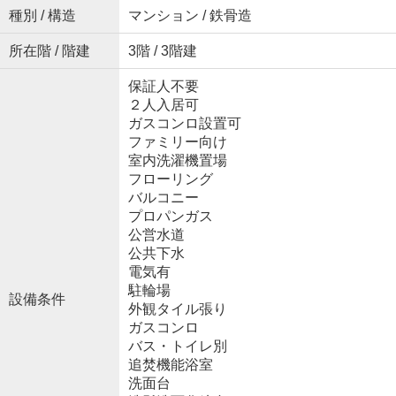
種別 / 構造
マンション / 鉄骨造
所在階 / 階建
3階 / 3階建
保証人不要
２人入居可
ガスコンロ設置可
ファミリー向け
室内洗濯機置場
フローリング
バルコニー
プロパンガス
公営水道
公共下水
電気有
駐輪場
設備条件
外観タイル張り
ガスコンロ
バス・トイレ別
追焚機能浴室
洗面台