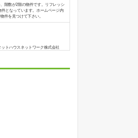
、階数が2階の物件です。リフレッシ
物件となっています。ホームページ内
な物件を見つけて下さい。
タットハウスネットワーク株式会社