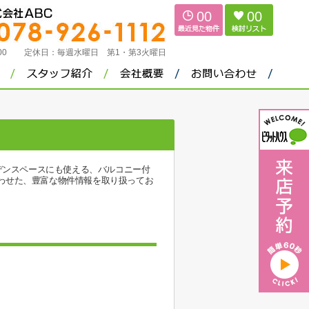
00
00
：00
定休日：
毎週水曜日 第1・第3火曜日
デンスペースにも使える、バルコニー付
わせた、豊富な物件情報を取り扱ってお