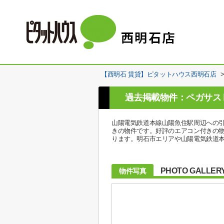
【西明石 賃貸】ピタットハウス西明石店
過去掲載物件：ペガサス
山陽電気鉄道本線山陽魚住駅周辺への引
きの物件です。好評のエアコン付きの
ります。明石市エリアや山陽電気鉄道
PHOTO GALLER
物件写真