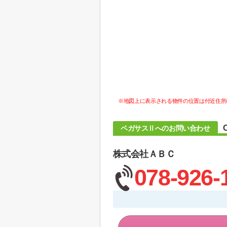
※地図上に表示される物件の位置は付近住所
ペガサスⅡへのお問い合わせ
株式会社ＡＢＣ
078-926-