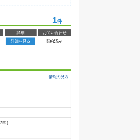
1
件
詳細
お問い合わせ
詳細を見る
契約済み
情報の見方
2年 )