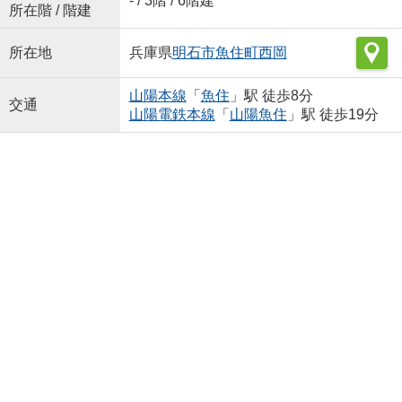
- / 3階 / 6階建
所在階 / 階建
所在地
兵庫県
明石市
魚住町西岡
山陽本線
「
魚住
」駅 徒歩8分
交通
山陽電鉄本線
「
山陽魚住
」駅 徒歩19分