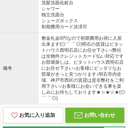
洗髪洗面化粧台
シャワー
独立洗面台
シューズボックス
初期費用カード決済可
敷金礼金0円なので初期費用お得に入居
出来ます(◎⌒ ⌒◎)明石の賃貸はピタッ
トハウス西明石店にお任せ下さい♪弊社
は全物件クレジットカード払い対応です
お部屋探しは、ピタットハウス西明石店
備考
にお任せ下さい♪お客様にピッタリなお
部屋がきっと見つかります♪明石市内全
域、神戸市西区の賃貸は是非弊社をご利
用下さい♪お客様にお会いできる事を楽
しみにお待ちしております★☆★☆★(◎
⌒ ⌒◎)
お気に入り追加
お問い合わせ