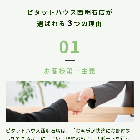
ピタットハウス西明石店が
３
選ばれる
つの理由
01
お客様第一主義
ピタットハウス西明石店は、「お客様が快適にお部屋探
しをできるように」という精神のもと、サポートを行っ