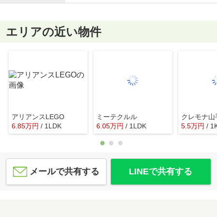
エリアの近い物件
アリアンスLEGO
ミーテクルル
クレモナ山
6.85
万
円
/ 1LDK
6.05
万
円
/ 1LDK
5.5
万
円
/ 1
メールで共有する
LINEで共有する