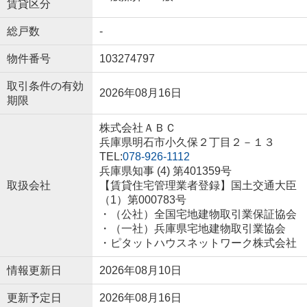
賃貸区分
総戸数
-
物件番号
103274797
取引条件の有効
2026年08月16日
期限
株式会社ＡＢＣ
兵庫県明石市小久保２丁目２－１３
TEL:
078-926-1112
兵庫県知事 (4) 第401359号
取扱会社
【賃貸住宅管理業者登録】国土交通大臣
（1）第000783号
・（公社）全国宅地建物取引業保証協会
・（一社）兵庫県宅地建物取引業協会
・ピタットハウスネットワーク株式会社
情報更新日
2026年08月10日
更新予定日
2026年08月16日