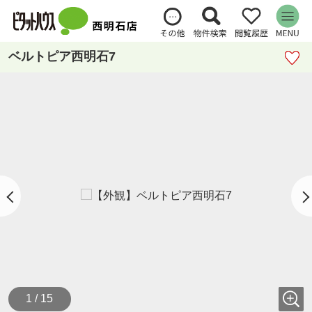
ベルトピア西明石7
1 / 15