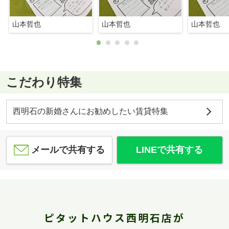
山本哲也
山本哲也
山本哲也
こだわり特集
西明石の新婚さんにお勧めしたい賃貸特集
メールで共有する
LINEで共有する
ピタットハウス西明石店が