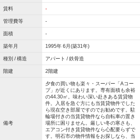
賃料
-
管理費等
-
面積
-
築年月
1995年 6月(築31年)
種別 / 構造
アパート / 鉄骨造
階建
2階建
夕食の買い物も楽々・スーパー「Aコー
プ」が近くにあります。専有面積も余裕
の44.30㎡。味わい深い赴きある賃貸物
件。入居を急ぐ方にも当賃貸物件でした
ら現在空き部屋ですのでお勧めです。駐
輪場付きの当賃貸物件なら自転車の置き
備考
場所に困りません。厳しい冬の寒さも、
エアコン付き賃貸物件なら心配要らずで
す。明石市の物件情報をお探しなら、当