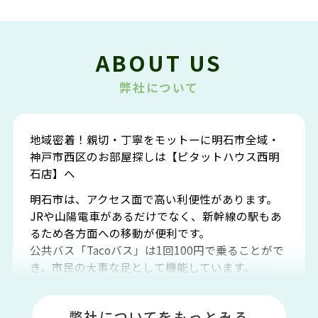
ABOUT US
弊社について
地域密着！親切・丁寧をモットーに明石市全域・
神戸市西区のお部屋探しは【ピタットハウス西明
石店】へ
明石市は、アクセス面で高い利便性があります。
JRや山陽電車があるだけでなく、新幹線の駅もあ
るため各方面への移動が便利です。
公共バス「Tacoバス」は1回100円で乗ることがで
き、市民の大事な足として機能しています。
明石エリアは海沿いに位置しているため、海水浴
場や釣りスポットが多くあります。JR「大久保
弊社についてをもっとみる