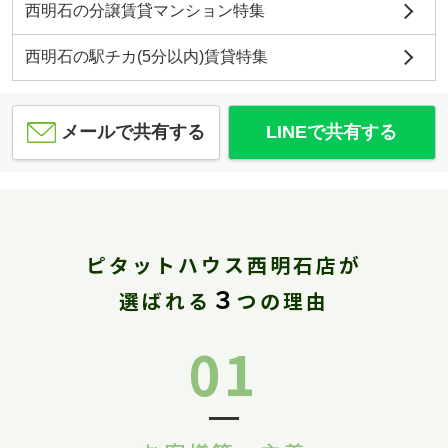
西明石の分譲賃貸マンション特集
西明石の駅チカ(5分以内)賃貸特集
メールで共有する
LINEで共有する
ピタットハウス西明石店が
３
選ばれる
つの理由
01