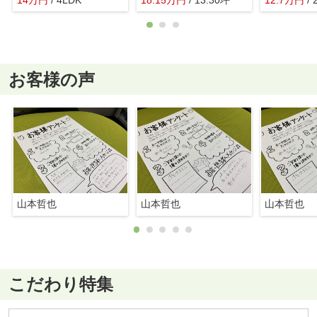
お客様の声
山本哲也
山本哲也
山本哲也
こだわり特集