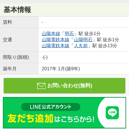
基本情報
賃料
-
山陽本線
「
明石
」駅 徒歩1分
交通
山陽電鉄本線
「
山陽明石
」駅 徒歩1分
山陽電鉄本線
「
人丸前
」駅 徒歩13分
間取り(面積)
-(-)
築年月
2017年 1月(築9年)
お問い合わせ(無料)