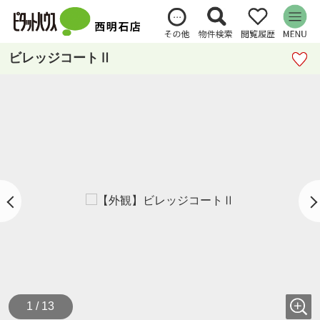
ビレッジコートⅡ
1 / 13