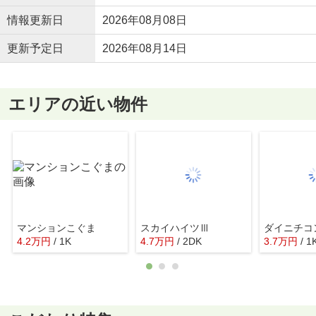
情報更新日
2026年08月08日
更新予定日
2026年08月14日
エリアの近い物件
マンションこぐま
スカイハイツⅢ
4.2
万
円
/ 1K
4.7
万
円
/ 2DK
3.7
万
円
/ 1