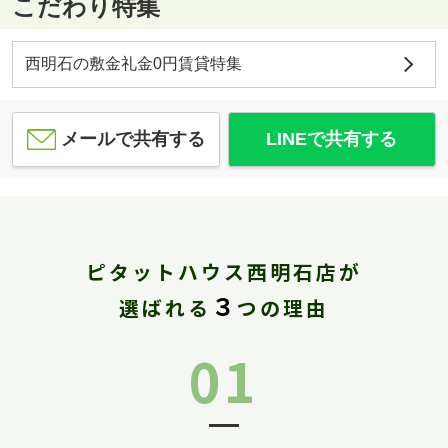
こだわり特集
西明石の敷金礼金0円賃貸特集
メールで共有する
LINEで共有する
ピタットハウス西明石店が
３
選ばれる
つの理由
01