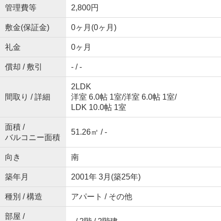
管理費等
2,800円
敷金(保証金)
0ヶ月(0ヶ月)
礼金
0ヶ月
償却 / 敷引
- / -
2LDK
間取り / 詳細
洋室 6.0帖 1室
/
洋室 6.0帖 1室
/
LDK 10.0帖 1室
面積 /
51.26㎡ / -
バルコニー面積
向き
南
築年月
2001年 3月(築25年)
種別 / 構造
アパート / その他
部屋 /