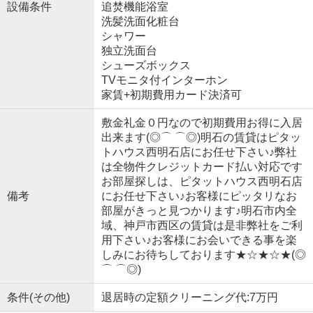
設備条件
追焚機能浴室
洗髪洗面化粧台
シャワー
独立洗面台
シューズボックス
TVモニタ付インターホン
家賃+初期費用カード決済可
敷金礼金０円なので初期費用お得に入居
出来ます(◎⌒ ⌒◎)明石の賃貸はピタッ
トハウス西明石店にお任せ下さい♪弊社
は全物件クレジットカード払い対応です
お部屋探しは、ピタットハウス西明石店
備考
にお任せ下さい♪お客様にピッタリなお
部屋がきっと見つかります♪明石市内全
域、神戸市西区の賃貸は是非弊社をご利
用下さい♪お客様にお会いできる事を楽
しみにお待ちしております★☆★☆★(◎
⌒ ⌒◎)
条件(その他)
退居時の定額クリーニング代:7万円