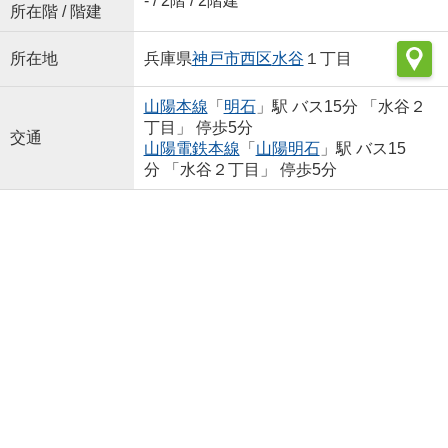
- / 2階 / 2階建
所在階 / 階建
所在地
兵庫県
神戸市西区
水谷
１丁目
山陽本線
「
明石
」駅 バス15分 「水谷２
丁目」 停歩5分
交通
山陽電鉄本線
「
山陽明石
」駅 バス15
分 「水谷２丁目」 停歩5分