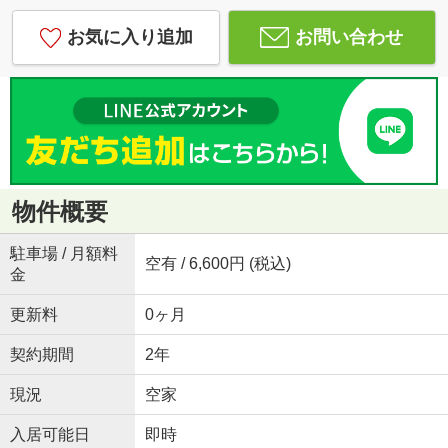
お気に入り追加
お問い合わせ
物件概要
駐車場 / 月額料
空有 / 6,600円 (税込)
金
更新料
0ヶ月
契約期間
2年
現況
空家
入居可能日
即時