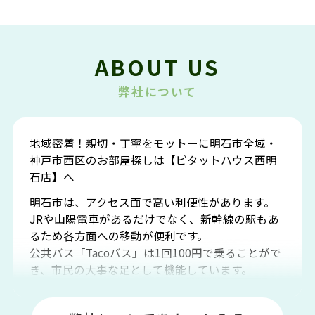
ABOUT US
弊社について
地域密着！親切・丁寧をモットーに明石市全域・
神戸市西区のお部屋探しは【ピタットハウス西明
石店】へ
明石市は、アクセス面で高い利便性があります。
JRや山陽電車があるだけでなく、新幹線の駅もあ
るため各方面への移動が便利です。
公共バス「Tacoバス」は1回100円で乗ることがで
き、市民の大事な足として機能しています。
明石エリアは海沿いに位置しているため、海水浴
場や釣りスポットが多くあります。JR「大久保