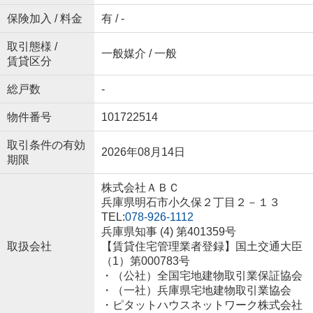
保険加入 / 料金
有 / -
取引態様 /
一般媒介 / 一般
賃貸区分
総戸数
-
物件番号
101722514
取引条件の有効
2026年08月14日
期限
株式会社ＡＢＣ
兵庫県明石市小久保２丁目２－１３
TEL:
078-926-1112
兵庫県知事 (4) 第401359号
取扱会社
【賃貸住宅管理業者登録】国土交通大臣
（1）第000783号
・（公社）全国宅地建物取引業保証協会
・（一社）兵庫県宅地建物取引業協会
・ピタットハウスネットワーク株式会社