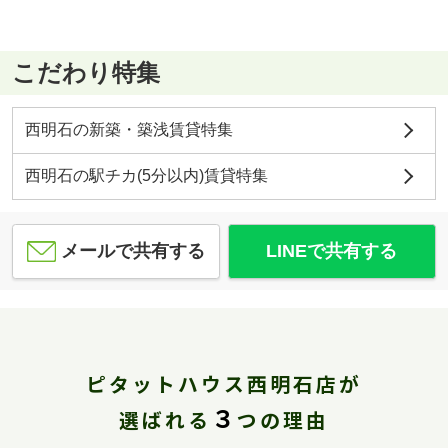
こだわり特集
西明石の新築・築浅賃貸特集
西明石の駅チカ(5分以内)賃貸特集
メールで共有する
LINEで共有する
ピタットハウス西明石店が
３
選ばれる
つの理由