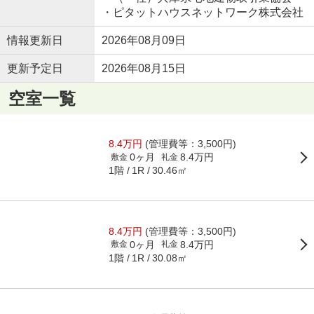
・ピタットハウスネットワーク株式会社
情報更新日
2026年08月09日
更新予定日
2026年08月15日
空室一覧
8.4万円
(管理費等：3,500円)
0ヶ月
8.4万円
敷金
礼金
1階
30.46㎡
1R
8.4万円
(管理費等：3,500円)
0ヶ月
8.4万円
敷金
礼金
1階
30.08㎡
1R