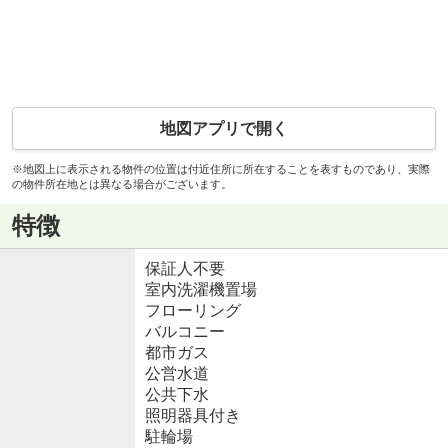
地図アプリで開く
※地図上に表示される物件の位置は付近住所に所在することを表すものであり、実際
の物件所在地とは異なる場合がございます。
特徴
保証人不要
室内洗濯機置場
フローリング
バルコニー
都市ガス
公営水道
公共下水
照明器具付き
駐輪場