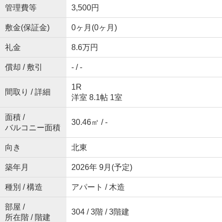
管理費等
3,500円
敷金(保証金)
0ヶ月(0ヶ月)
礼金
8.6万円
償却 / 敷引
- / -
1R
間取り / 詳細
洋室 8.1帖 1室
面積 /
30.46㎡ / -
バルコニー面積
向き
北東
築年月
2026年 9月(予定)
種別 / 構造
アパート / 木造
部屋 /
304 / 3階 / 3階建
所在階 / 階建