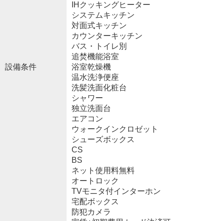
IHクッキングヒーター
システムキッチン
対面式キッチン
カウンターキッチン
バス・トイレ別
追焚機能浴室
設備条件
浴室乾燥機
温水洗浄便座
洗髪洗面化粧台
シャワー
独立洗面台
エアコン
ウォークインクロゼット
シューズボックス
CS
BS
ネット使用料無料
オートロック
TVモニタ付インターホン
宅配ボックス
防犯カメラ