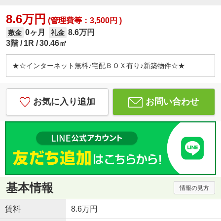
8.6万円
(管理費等：3,500円 )
0ヶ月
8.6万円
敷金
礼金
3階
1R
30.46㎡
★☆インターネット無料♪宅配ＢＯＸ有り♪新築物件☆★
お気に入り追加
お問い合わせ
基本情報
情報の見方
賃料
8.6万円