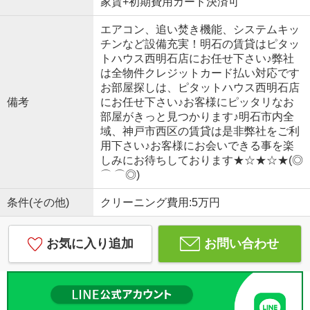
家賃+初期費用カード決済可
エアコン、追い焚き機能、システムキッ
チンなど設備充実！明石の賃貸はピタッ
トハウス西明石店にお任せ下さい♪弊社
は全物件クレジットカード払い対応です
お部屋探しは、ピタットハウス西明石店
備考
にお任せ下さい♪お客様にピッタリなお
部屋がきっと見つかります♪明石市内全
域、神戸市西区の賃貸は是非弊社をご利
用下さい♪お客様にお会いできる事を楽
しみにお待ちしております★☆★☆★(◎
⌒ ⌒◎)
条件(その他)
クリーニング費用:5万円
お気に入り追加
お問い合わせ