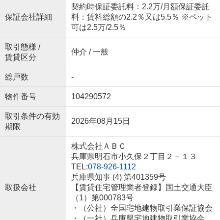
契約時保証委託料：2.2万/月額保証委託
保証会社詳細
料：賃料総額の2.2％又は5.5％ ※ペット
可は2.5万/2.5％
取引態様 /
仲介 / 一般
賃貸区分
総戸数
-
物件番号
104290572
取引条件の有効
2026年08月15日
期限
株式会社ＡＢＣ
兵庫県明石市小久保２丁目２－１３
TEL:
078-926-1112
兵庫県知事 (4) 第401359号
取扱会社
【賃貸住宅管理業者登録】国土交通大臣
（1）第000783号
・（公社）全国宅地建物取引業保証協会
・（一社）兵庫県宅地建物取引業協会