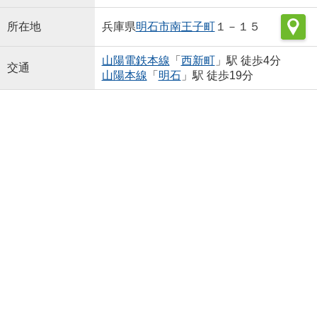
所在地
兵庫県
明石市
南王子町
１－１５
山陽電鉄本線
「
西新町
」駅 徒歩4分
交通
山陽本線
「
明石
」駅 徒歩19分