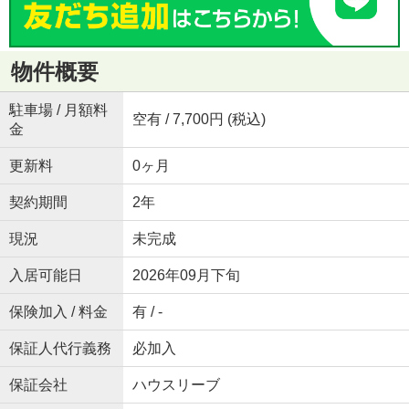
物件概要
駐車場 / 月額料
空有 / 7,700円 (税込)
金
更新料
0ヶ月
契約期間
2年
現況
未完成
入居可能日
2026年09月下旬
保険加入 / 料金
有 / -
保証人代行義務
必加入
保証会社
ハウスリーブ