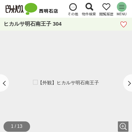
ヒカルサ明石南王子 304
1 / 13