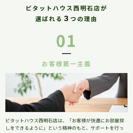
ピタットハウス西明石店が
３
選ばれる
つの理由
01
お客様第一主義
ピタットハウス西明石店は、「お客様が快適にお部屋探
しをできるように」という精神のもと、サポートを行っ