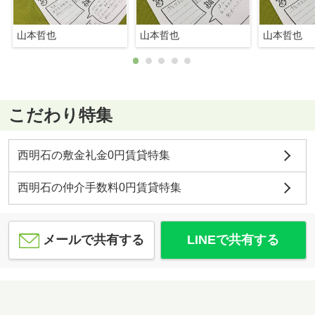
山本哲也
山本哲也
山本哲也
こだわり特集
西明石の敷金礼金0円賃貸特集
西明石の仲介手数料0円賃貸特集
メールで共有する
LINEで共有する