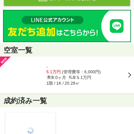
空室一覧
-
5.1万円
(管理費等：6,000円)
0ヶ月
5.1万円
敷金
礼金
1階
20.28㎡
1K
成約済み一覧