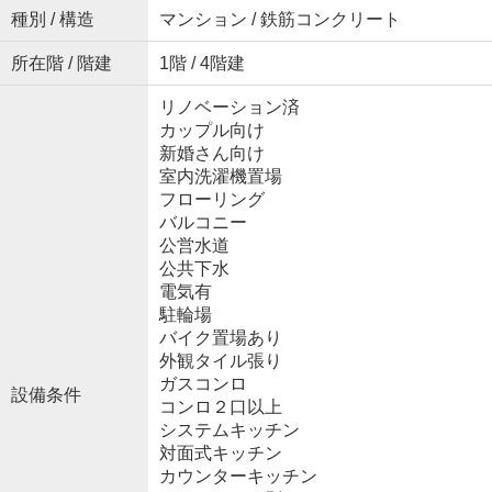
種別 / 構造
マンション / 鉄筋コンクリート
所在階 / 階建
1階 / 4階建
リノベーション済
カップル向け
新婚さん向け
室内洗濯機置場
フローリング
バルコニー
公営水道
公共下水
電気有
駐輪場
バイク置場あり
外観タイル張り
ガスコンロ
設備条件
コンロ２口以上
システムキッチン
対面式キッチン
カウンターキッチン