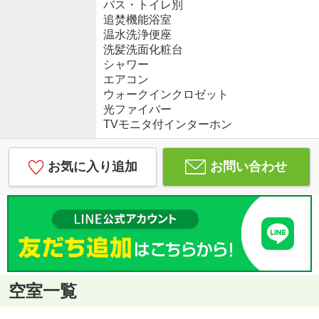
バス・トイレ別
追焚機能浴室
温水洗浄便座
洗髪洗面化粧台
シャワー
エアコン
ウォークインクロゼット
光ファイバー
TVモニタ付インターホン
お気に入り追加
お問い合わせ
空室一覧