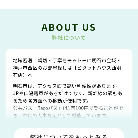
ABOUT US
弊社について
地域密着！親切・丁寧をモットーに明石市全域・
神戸市西区のお部屋探しは【ピタットハウス西明
石店】へ
明石市は、アクセス面で高い利便性があります。
JRや山陽電車があるだけでなく、新幹線の駅もあ
るため各方面への移動が便利です。
公共バス「Tacoバス」は1回100円で乗ることがで
き、市民の大事な足として機能しています。
明石エリアは海沿いに位置しているため、海水浴
場や釣りスポットが多くあります。JR「大久保
弊社についてをもっとみる
駅」周辺には、ビブレ・イオンをはじめとした買