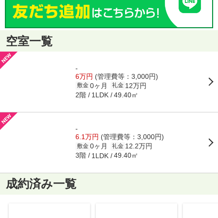
空室一覧
-
6万円
(管理費等：3,000円)
0ヶ月
12万円
敷金
礼金
2階
49.40㎡
1LDK
-
6.1万円
(管理費等：3,000円)
0ヶ月
12.2万円
敷金
礼金
3階
49.40㎡
1LDK
成約済み一覧