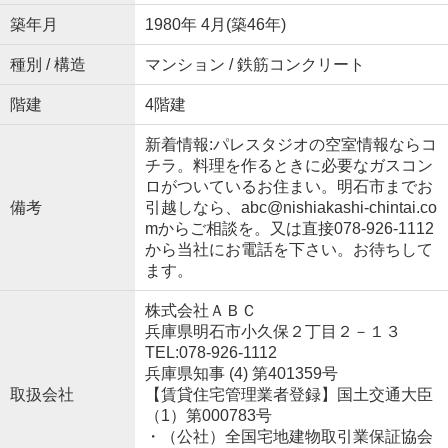
築年月
1980年 4月(築46年)
種別 / 構造
マンション / 鉄筋コンクリート
階建
4階建
新着情報:パレスタジオの空室情報ならコ
チラ。料理を作るときに必要なガスコン
ロがついているお住まい。明石市までお
備考
引越しなら、abc@nishiakashi-chintai.co
mからご相談を。又は直接078-926-1112
から当社にお電話を下さい。お待ちして
ます。
株式会社ＡＢＣ
兵庫県明石市小久保２丁目２－１３
TEL:078-926-1112
兵庫県知事 (4) 第401359号
取扱会社
【賃貸住宅管理業者登録】国土交通大臣
（1）第000783号
・（公社）全国宅地建物取引業保証協会