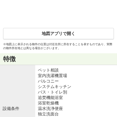
地図アプリで開く
※地図上に表示される物件の位置は付近住所に所在することを表すものであり、実際
の物件所在地とは異なる場合がございます。
特徴
ペット相談
室内洗濯機置場
バルコニー
システムキッチン
バス・トイレ別
追焚機能浴室
浴室乾燥機
設備条件
温水洗浄便座
独立洗面台