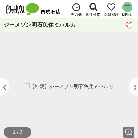
ジーメゾン明石魚住ミハルカ
1 / 9