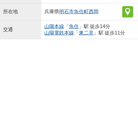
所在地
兵庫県
明石市
魚住町西岡
山陽本線
「
魚住
」駅 徒歩14分
交通
山陽電鉄本線
「
東二見
」駅 徒歩11分