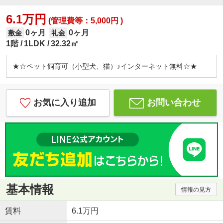
6.1万円
(管理費等：5,000円 )
0ヶ月
0ヶ月
敷金
礼金
1階
1LDK
32.32㎡
★☆ペット飼育可（小型犬、猫）♪インターネット無料☆★
お気に入り追加
お問い合わせ
基本情報
情報の見方
賃料
6.1万円