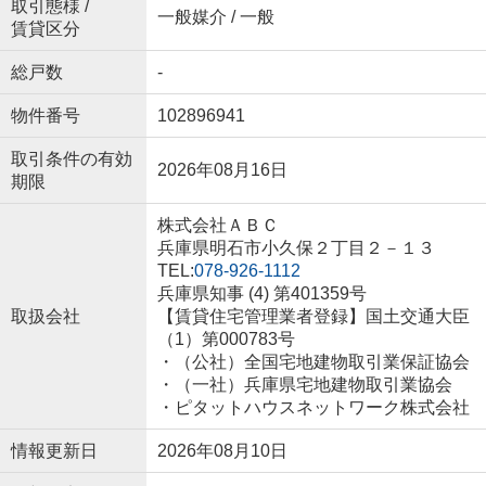
取引態様 /
一般媒介 / 一般
賃貸区分
総戸数
-
物件番号
102896941
取引条件の有効
2026年08月16日
期限
株式会社ＡＢＣ
兵庫県明石市小久保２丁目２－１３
TEL:
078-926-1112
兵庫県知事 (4) 第401359号
取扱会社
【賃貸住宅管理業者登録】国土交通大臣
（1）第000783号
・（公社）全国宅地建物取引業保証協会
・（一社）兵庫県宅地建物取引業協会
・ピタットハウスネットワーク株式会社
情報更新日
2026年08月10日