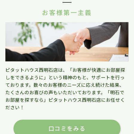
お客様第一主義
ピタットハウス西明石店は、「お客様が快適にお部屋探
しをできるように」という精神のもと、サポートを行っ
ております。数々のお客様のニーズに応え続けた結果、
たくさんのお喜びの声もいただいております。「明石で
お部屋を探すなら」ピタットハウス西明石店にお任せく
ださい！
口コミをみる