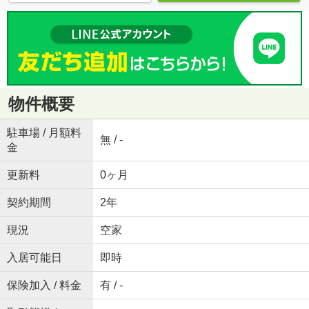
物件概要
駐車場 / 月額料
無 / -
金
更新料
0ヶ月
契約期間
2年
現況
空家
入居可能日
即時
保険加入 / 料金
有 / -