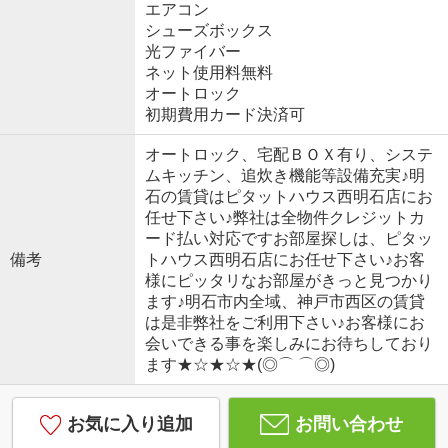
エアコン
シューズボックス
光ファイバー
ネット使用料無料
オートロック
初期費用カード決済可
オートロック、宅配ＢＯＸ有り、システ
ムキッチン、追炊き機能等設備充実♪明
石の賃貸はピタットハウス西明石店にお
任せ下さい♪弊社は全物件クレジットカ
ード払い対応ですお部屋探しは、ピタッ
備考
トハウス西明石店にお任せ下さい♪お客
様にピッタリなお部屋がきっと見つかり
ます♪明石市内全域、神戸市西区の賃貸
は是非弊社をご利用下さい♪お客様にお
会いできる事を楽しみにお待ちしており
ます★☆★☆★(◎⌒ ⌒◎)
お気に入り追加
お問い合わせ