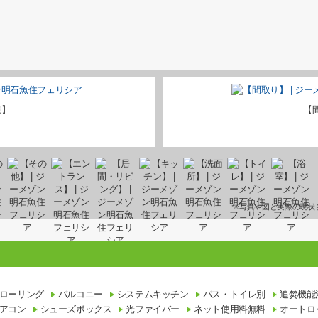
観】
【
※写真や図と実際の現状
ローリング
バルコニー
システムキッチン
バス・トイレ別
追焚機能
アコン
シューズボックス
光ファイバー
ネット使用料無料
オートロ