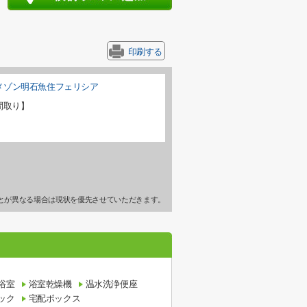
印刷する
間取り】
とが異なる場合は現状を優先させていただきます。
浴室
浴室乾燥機
温水洗浄便座
ック
宅配ボックス