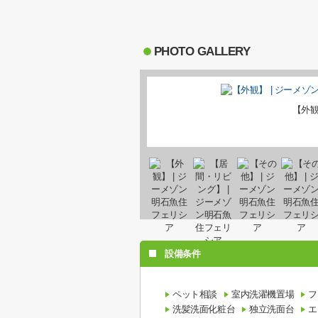
PHOTO GALLERY
【外
設備条件
ペット相談
室内洗濯機置場
フ
洗髪洗面化粧台
独立洗面台
エ