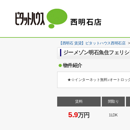
【西明石 賃貸】ピタットハウス西明石店
ジーメゾン明石魚住フェリシ
物件紹介
★☆インターネット無料♪オートロッ
賃料
間取り
5.9
万円
1LDK