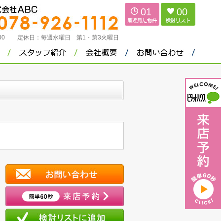
01
00
：00
定休日：
毎週水曜日 第1・第3火曜日