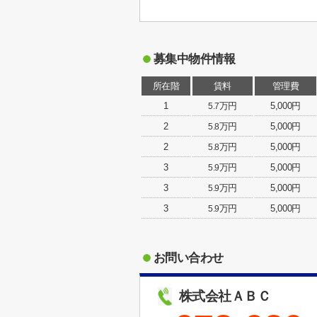
募集中物件情報
所在階
賃料
管理費
1
万円
5,000円
5.7
2
万円
5,000円
5.8
2
万円
5,000円
5.8
3
万円
5,000円
5.9
3
万円
5,000円
5.9
3
万円
5,000円
5.9
お問い合わせ
株式会社ＡＢＣ