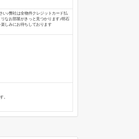
さい♪弊社は全物件クレジットカード払
タリなお部屋がきっと見つかります♪明石
を楽しみにお待ちしております
す。