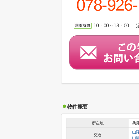
078-926-
10：00～18：00
物件概要
所在地
兵
山
交通
山