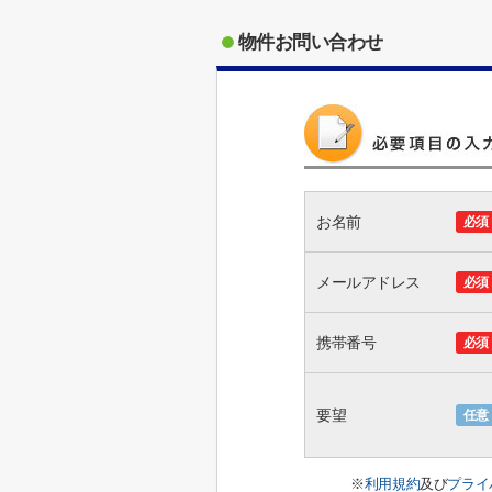
物件お問い合わせ
お名前
必須
メールアドレス
必須
携帯番号
必須
要望
任意
※
利用規約
及び
プライ