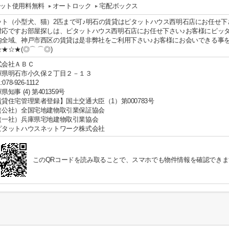
ット使用料無料
オートロック
宅配ボックス
ット（小型犬、猫）2匹まで可♪明石の賃貸はピタットハウス西明石店にお任せ下
対応ですお部屋探しは、ピタットハウス西明石店にお任せ下さい♪お客様にピッ
内全域、神戸市西区の賃貸は是非弊社をご利用下さい♪お客様にお会いできる事
★☆★(◎⌒ ⌒◎)
式会社ＡＢＣ
庫県明石市小久保２丁目２－１３
:078-926-1112
県知事 (4) 第401359号
賃貸住宅管理業者登録】国土交通大臣（1）第000783号
（公社）全国宅地建物取引業保証協会
（一社）兵庫県宅地建物取引業協会
ピタットハウスネットワーク株式会社
このQRコードを読み取ることで、スマホでも物件情報を確認できま