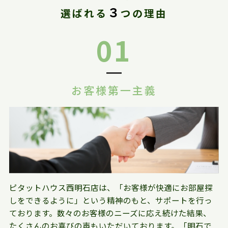
３
選ばれる
つの理由
01
お客様第一主義
ピタットハウス西明石店は、「お客様が快適にお部屋探
しをできるように」という精神のもと、サポートを行っ
ております。数々のお客様のニーズに応え続けた結果、
たくさんのお喜びの声もいただいております。「明石で