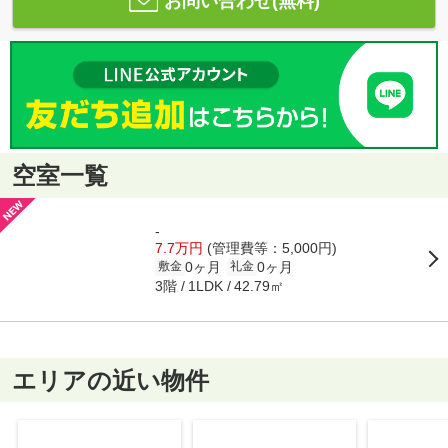
お問い合わせ(無料)
空室一覧
-
7.7万円
(管理費等：5,000円)
0ヶ月
0ヶ月
敷金
礼金
3階
42.79㎡
1LDK
エリアの近い物件