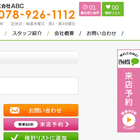
01
00
：00
定休日：
毎週水曜日 第1・第3火曜日