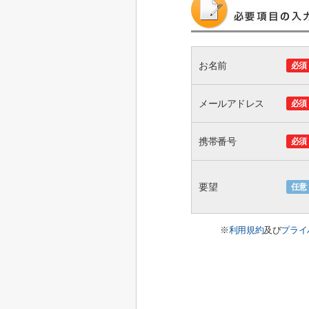
お名前
必須
メールアドレス
必須
携帯番号
必須
要望
任意
※
利用規約
及び
プライ