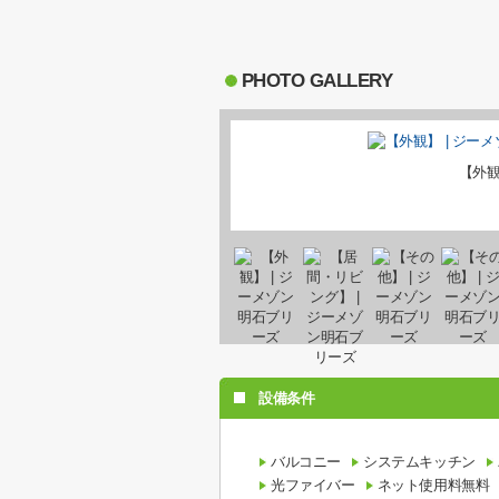
PHOTO GALLERY
【外
設備条件
バルコニー
システムキッチン
光ファイバー
ネット使用料無料