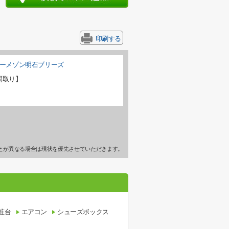
印刷する
間取り】
とが異なる場合は現状を優先させていただきます。
粧台
エアコン
シューズボックス