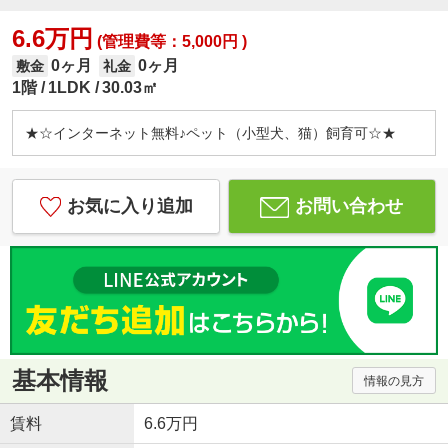
6.6万円
(管理費等：5,000円 )
0ヶ月
0ヶ月
敷金
礼金
1階
1LDK
30.03㎡
★☆インターネット無料♪ペット（小型犬、猫）飼育可☆★
お気に入り追加
お問い合わせ
基本情報
情報の見方
賃料
6.6万円