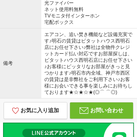
光ファイバー
ネット使用料無料
TVモニタ付インターホン
宅配ボックス
エアコン、追い焚き機能など設備充実で
す♪明石の賃貸はピタットハウス西明石
店にお任せ下さい♪弊社は全物件クレジ
ットカード払い対応ですお部屋探しは、
ピタットハウス西明石店にお任せ下さい
備考
♪お客様にピッタリなお部屋がきっと見
つかります♪明石市内全域、神戸市西区
の賃貸は是非弊社をご利用下さい♪お客
様にお会いできる事を楽しみにお待ちし
ております★☆★☆★(◎⌒ ⌒◎)
お気に入り追加
お問い合わせ