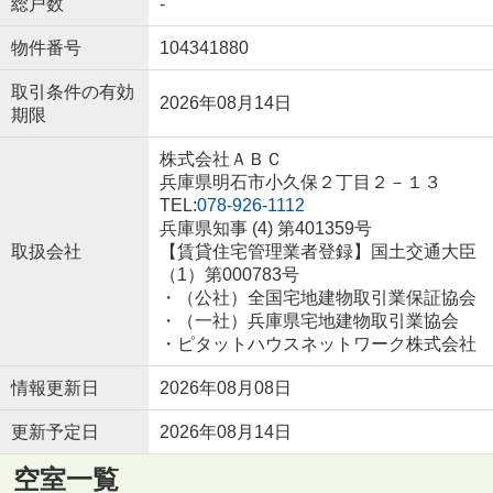
総戸数
-
物件番号
104341880
取引条件の有効
2026年08月14日
期限
株式会社ＡＢＣ
兵庫県明石市小久保２丁目２－１３
TEL:
078-926-1112
兵庫県知事 (4) 第401359号
取扱会社
【賃貸住宅管理業者登録】国土交通大臣
（1）第000783号
・（公社）全国宅地建物取引業保証協会
・（一社）兵庫県宅地建物取引業協会
・ピタットハウスネットワーク株式会社
情報更新日
2026年08月08日
更新予定日
2026年08月14日
空室一覧