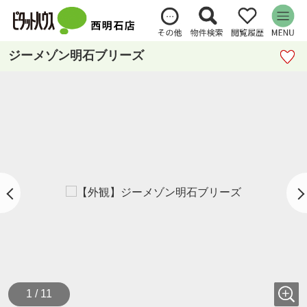
ジーメゾン明石ブリーズ
1 / 11