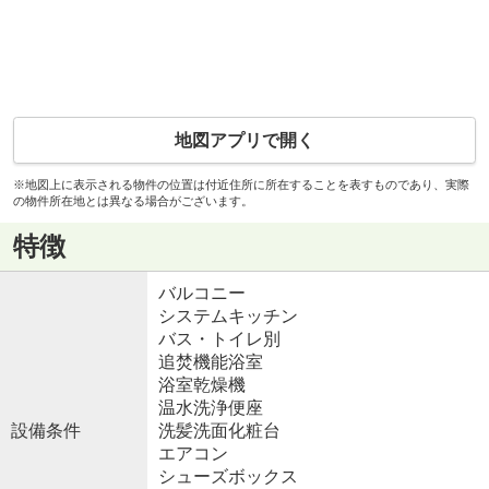
地図アプリで開く
※地図上に表示される物件の位置は付近住所に所在することを表すものであり、実際
の物件所在地とは異なる場合がございます。
特徴
バルコニー
システムキッチン
バス・トイレ別
追焚機能浴室
浴室乾燥機
温水洗浄便座
設備条件
洗髪洗面化粧台
エアコン
シューズボックス