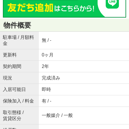
物件概要
駐車場 / 月額料
無 / -
金
更新料
0ヶ月
契約期間
2年
現況
完成済み
入居可能日
即時
保険加入 / 料金
有 / -
取引態様 /
一般媒介 / 一般
賃貸区分