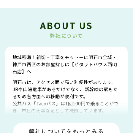
ABOUT US
弊社について
地域密着！親切・丁寧をモットーに明石市全域・
神戸市西区のお部屋探しは【ピタットハウス西明
石店】へ
明石市は、アクセス面で高い利便性があります。
JRや山陽電車があるだけでなく、新幹線の駅もあ
るため各方面への移動が便利です。
公共バス「Tacoバス」は1回100円で乗ることがで
き、市民の大事な足として機能しています。
明石エリアは海沿いに位置しているため、海水浴
場や釣りスポットが多くあります。JR「大久保
弊社についてをもっとみる
駅」周辺には、ビブレ・イオンをはじめとした買