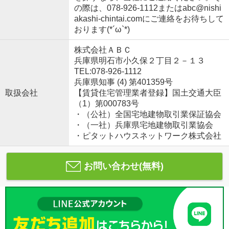
の際は、078-926-1112またはabc@nishi
akashi-chintai.comにご連絡をお待ちして
おります(*´ω`*)
株式会社ＡＢＣ
兵庫県明石市小久保２丁目２－１３
TEL:078-926-1112
兵庫県知事 (4) 第401359号
取扱会社
【賃貸住宅管理業者登録】国土交通大臣
（1）第000783号
・（公社）全国宅地建物取引業保証協会
・（一社）兵庫県宅地建物取引業協会
・ピタットハウスネットワーク株式会社
お問い合わせ(無料)