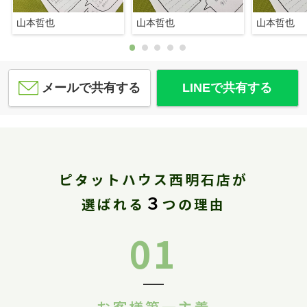
山本哲也
山本哲也
山本哲也
メールで共有する
LINEで共有する
ピタットハウス西明石店が
３
選ばれる
つの理由
01