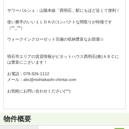
サワーパルシェ：山陽本線「西明石」駅にもほど近くて便利！
使い勝手のいい１ＬＤＫのコンパクトな間取りが特徴です
（*^_^*）
ウォークインクローゼット完備の収納豊富なお部屋☆
明石市エリアの賃貸情報がピタットハウス西明石(株)ＡＢＣに
は豊富にございます！
お電話：078-926-1112
メール：abc@nishiakashi-chintai.com
お気軽にお問い合わせください(^^)
物件概要