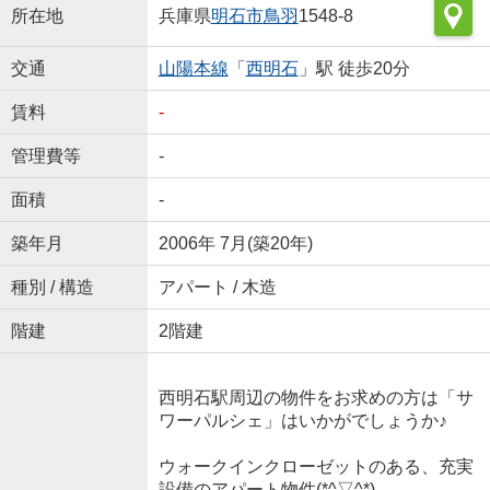
所在地
兵庫県
明石市
鳥羽
1548-8
交通
山陽本線
「
西明石
」駅 徒歩20分
賃料
-
管理費等
-
面積
-
築年月
2006年 7月(築20年)
種別 / 構造
アパート / 木造
階建
2階建
西明石駅周辺の物件をお求めの方は「サ
ワーパルシェ」はいかがでしょうか♪
ウォークインクローゼットのある、充実
設備のアパート物件(*^▽^*)