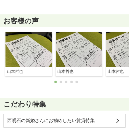
お客様の声
山本哲也
山本哲也
山本哲也
こだわり特集
西明石の新婚さんにお勧めしたい賃貸特集