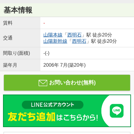
基本情報
賃料
-
山陽本線
「
西明石
」駅 徒歩20分
交通
山陽新幹線
「
西明石
」駅 徒歩20分
間取り(面積)
-(-)
築年月
2006年 7月(築20年)
お問い合わせ(無料)