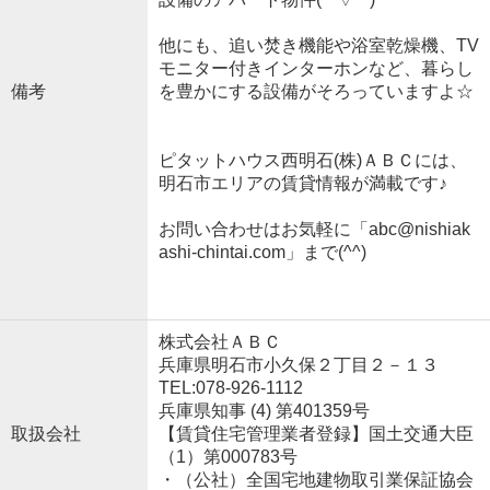
他にも、追い焚き機能や浴室乾燥機、TV
モニター付きインターホンなど、暮らし
備考
を豊かにする設備がそろっていますよ☆
ピタットハウス西明石(株)ＡＢＣには、
明石市エリアの賃貸情報が満載です♪
お問い合わせはお気軽に「abc@nishiak
ashi-chintai.com」まで(^^)
株式会社ＡＢＣ
兵庫県明石市小久保２丁目２－１３
TEL:078-926-1112
兵庫県知事 (4) 第401359号
取扱会社
【賃貸住宅管理業者登録】国土交通大臣
（1）第000783号
・（公社）全国宅地建物取引業保証協会