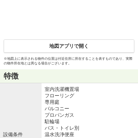
地図アプリで開く
※地図上に表示される物件の位置は付近住所に所在することを表すものであり、実際
の物件所在地とは異なる場合がございます。
特徴
室内洗濯機置場
フローリング
専用庭
バルコニー
プロパンガス
駐輪場
バス・トイレ別
設備条件
温水洗浄便座