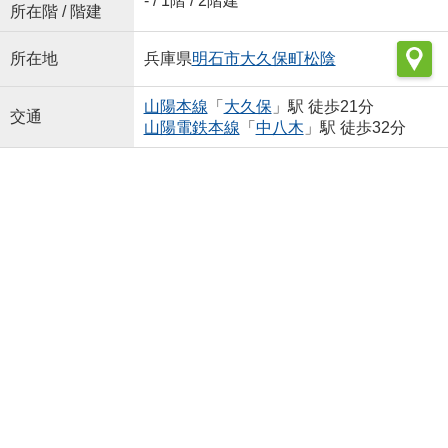
- / 1階 / 2階建
所在階 / 階建
所在地
兵庫県
明石市
大久保町松陰
山陽本線
「
大久保
」駅 徒歩21分
交通
山陽電鉄本線
「
中八木
」駅 徒歩32分