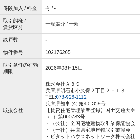
保険加入 / 料金
有 / -
取引態様 /
一般媒介 / 一般
賃貸区分
総戸数
-
物件番号
102176205
取引条件の有効
2026年08月15日
期限
株式会社ＡＢＣ
兵庫県明石市小久保２丁目２－１３
TEL:
078-926-1112
兵庫県知事 (4) 第401359号
取扱会社
【賃貸住宅管理業者登録】国土交通大臣
（1）第000783号
・（公社）全国宅地建物取引業保証協会
・（一社）兵庫県宅地建物取引業協会
・ピタットハウスネットワーク株式会社