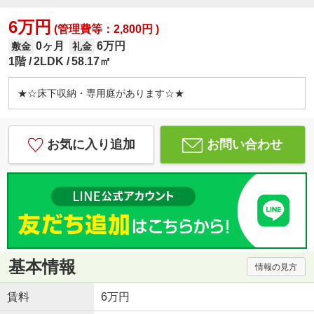
6万円
(管理費等：2,800円 )
0ヶ月
6万円
敷金
礼金
1階
2LDK
58.17㎡
★☆床下収納・専用庭があります☆★
お気に入り追加
お問い合わせ
基本情報
情報の見方
賃料
6万円