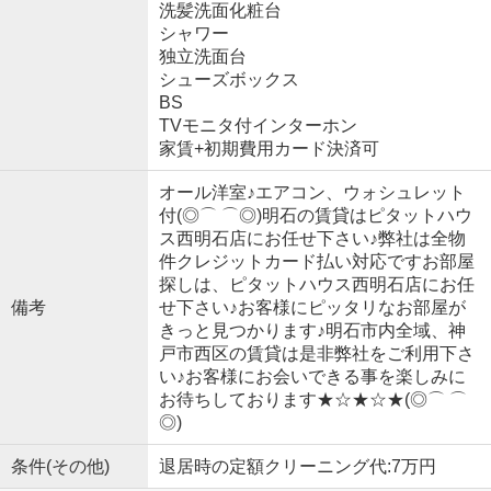
洗髪洗面化粧台
シャワー
独立洗面台
シューズボックス
BS
TVモニタ付インターホン
家賃+初期費用カード決済可
オール洋室♪エアコン、ウォシュレット
付(◎⌒ ⌒◎)明石の賃貸はピタットハウ
ス西明石店にお任せ下さい♪弊社は全物
件クレジットカード払い対応ですお部屋
探しは、ピタットハウス西明石店にお任
備考
せ下さい♪お客様にピッタリなお部屋が
きっと見つかります♪明石市内全域、神
戸市西区の賃貸は是非弊社をご利用下さ
い♪お客様にお会いできる事を楽しみに
お待ちしております★☆★☆★(◎⌒ ⌒
◎)
条件(その他)
退居時の定額クリーニング代:7万円