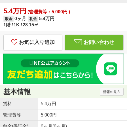
5.4万円
(管理費等：5,000円 )
0ヶ月
5.4万円
敷金
礼金
1階
1K
28.15㎡
お気に入り追加
お問い合わせ
基本情報
情報の見方
賃料
5.4万円
管理費等
5,000円
敷金(保証金)
0ヶ月(0ヶ月)