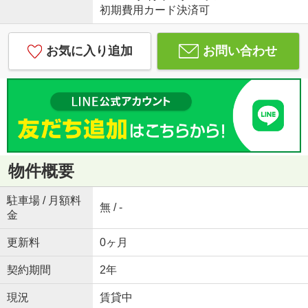
初期費用カード決済可
お気に入り追加
お問い合わせ
物件概要
駐車場 / 月額料
無 / -
金
更新料
0ヶ月
契約期間
2年
現況
賃貸中