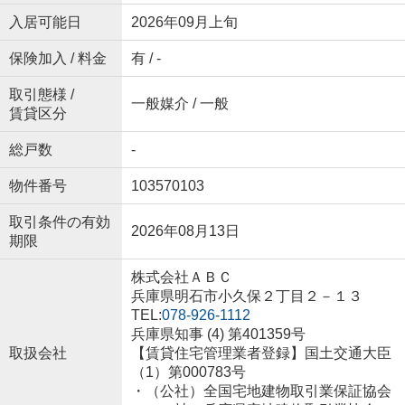
入居可能日
2026年09月上旬
保険加入 / 料金
有 / -
取引態様 /
一般媒介 / 一般
賃貸区分
総戸数
-
物件番号
103570103
取引条件の有効
2026年08月13日
期限
株式会社ＡＢＣ
兵庫県明石市小久保２丁目２－１３
TEL:
078-926-1112
兵庫県知事 (4) 第401359号
取扱会社
【賃貸住宅管理業者登録】国土交通大臣
（1）第000783号
・（公社）全国宅地建物取引業保証協会