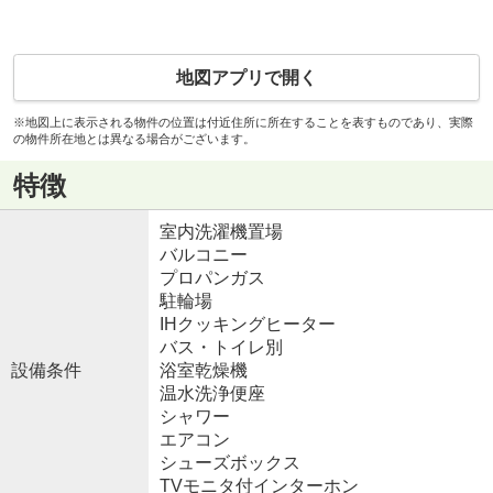
地図アプリで開く
※地図上に表示される物件の位置は付近住所に所在することを表すものであり、実際
の物件所在地とは異なる場合がございます。
特徴
室内洗濯機置場
バルコニー
プロパンガス
駐輪場
IHクッキングヒーター
バス・トイレ別
設備条件
浴室乾燥機
温水洗浄便座
シャワー
エアコン
シューズボックス
TVモニタ付インターホン