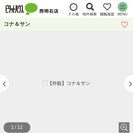
コナ＆サン
1 / 12