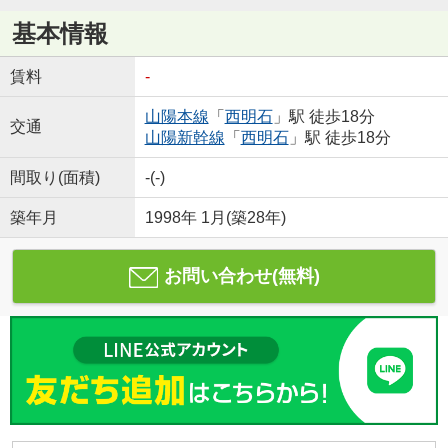
基本情報
賃料
-
山陽本線
「
西明石
」駅 徒歩18分
交通
山陽新幹線
「
西明石
」駅 徒歩18分
間取り(面積)
-(-)
築年月
1998年 1月(築28年)
お問い合わせ(無料)