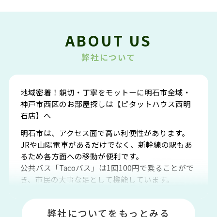
ABOUT US
弊社について
地域密着！親切・丁寧をモットーに明石市全域・
神戸市西区のお部屋探しは【ピタットハウス西明
石店】へ
明石市は、アクセス面で高い利便性があります。
JRや山陽電車があるだけでなく、新幹線の駅もあ
るため各方面への移動が便利です。
公共バス「Tacoバス」は1回100円で乗ることがで
き、市民の大事な足として機能しています。
明石エリアは海沿いに位置しているため、海水浴
場や釣りスポットが多くあります。JR「大久保
弊社についてをもっとみる
駅」周辺には、ビブレ・イオンをはじめとした買