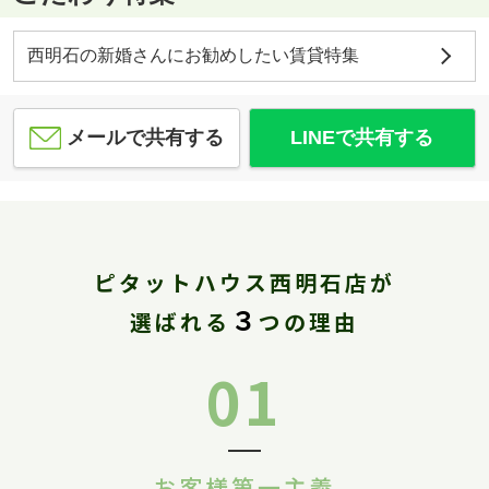
西明石の新婚さんにお勧めしたい賃貸特集
メールで共有する
LINEで共有する
ピタットハウス西明石店が
３
選ばれる
つの理由
01
お客様第一主義