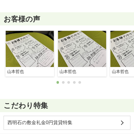
お客様の声
山本哲也
山本哲也
山本哲也
こだわり特集
西明石の敷金礼金0円賃貸特集