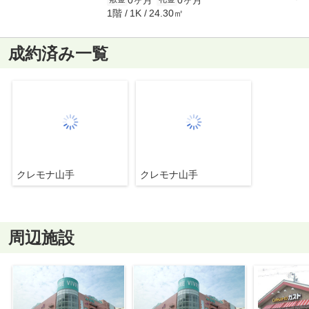
1階
24.30㎡
1K
成約済み一覧
クレモナ山手
クレモナ山手
周辺施設