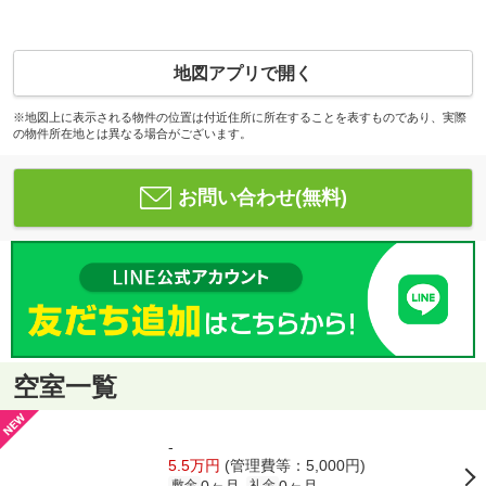
地図アプリで開く
※地図上に表示される物件の位置は付近住所に所在することを表すものであり、実際
の物件所在地とは異なる場合がございます。
お問い合わせ(無料)
空室一覧
-
5.5万円
(管理費等：5,000円)
0ヶ月
0ヶ月
敷金
礼金