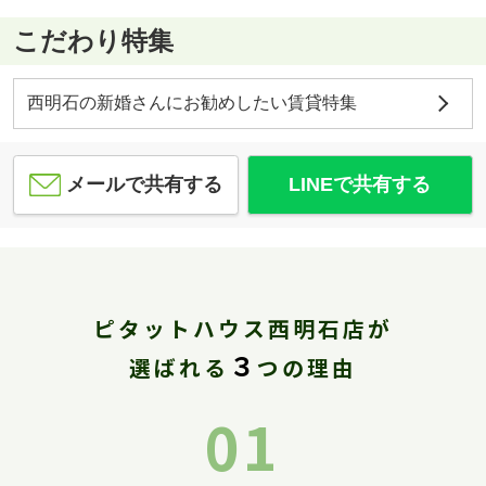
こだわり特集
西明石の新婚さんにお勧めしたい賃貸特集
メールで共有する
LINEで共有する
ピタットハウス西明石店が
３
選ばれる
つの理由
01