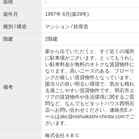
面積
-
築年月
1997年 6月(築29年)
種別 / 構造
マンション / 鉄骨造
階建
2階建
家から出ていただくと、すぐ近くの場所
に駐車場がございます。とってもうれし
い駐車料金が無料のオトクな賃貸物件に
なります。高いニーズのある、フローリ
ングが嬉しい賃貸物件となっています。
陽当りの良い明るい環境で、気分も晴れ
備考
る過ごしやすい賃貸物件です。明石市エ
リアの賃貸物件や生活環境に関するご質
問など、なんでもピタットハウス西明石
店へお問い合わせください。連絡先Eメ
ールはabc@nishiakashi-chintai.comでご
ざいます。
株式会社ＡＢＣ