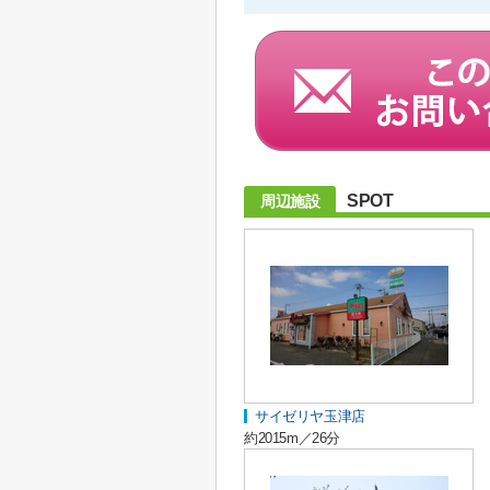
SPOT
周辺施設
サイゼリヤ玉津店
約2015m／26分