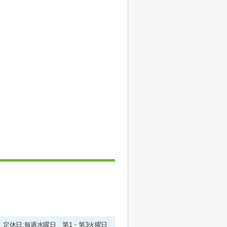
00 定休日:毎週水曜日 第1・第3火曜日