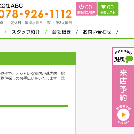
00
00
：00
定休日：
毎週水曜日 第1・第3火曜日
の物件で、オシャレな室内が魅力的！駅
る物件探しのお手伝いをいたします！遠