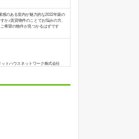
感のある室内が魅力的な2022年築の
ですか♪賃貸物件のことでお悩みの方、
とご希望の物件が見つかるはずです
タットハウスネットワーク株式会社