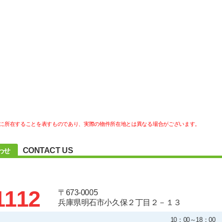
に所在することを表すものであり、実際の物件所在地とは異なる場合がございます。
CONTACT US
わせ
1112
〒673-0005
兵庫県明石市小久保２丁目２－１３
10：00～18：