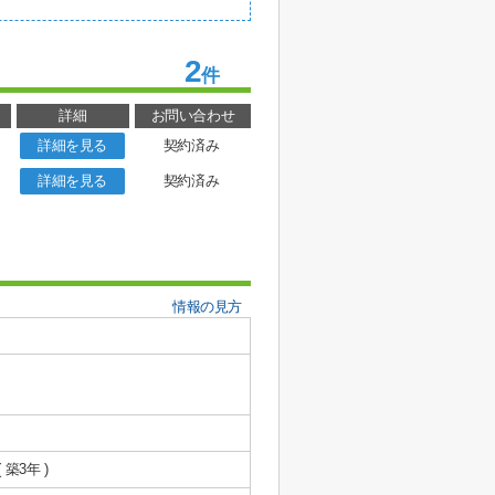
2
件
詳細
お問い合わせ
詳細を見る
契約済み
詳細を見る
契約済み
情報の見方
( 築3年 )