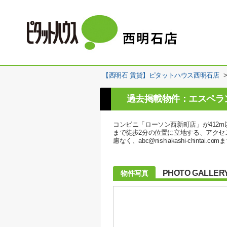
【西明石 賃貸】ピタットハウス西明石店
過去掲載物件：エスペラ
コンビニ「ローソン西新町店」が412
まで徒歩2分の位置に立地する、アク
慮なく、abc@nishiakashi-chinta
PHOTO GALLER
物件写真