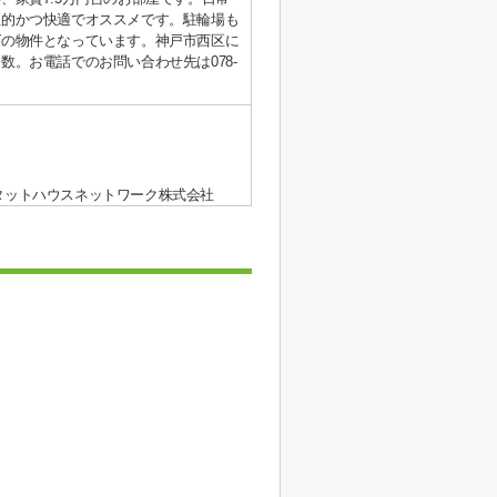
生的かつ快適でオススメです。駐輪場も
グの物件となっています。神戸市西区に
。お電話でのお問い合わせ先は078-
タットハウスネットワーク株式会社