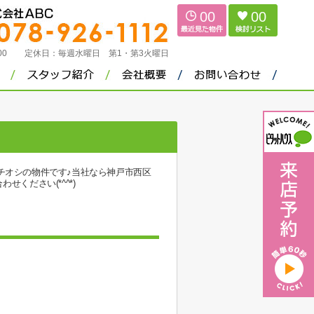
00
00
：00
定休日：
毎週水曜日 第1・第3火曜日
チオシの物件です♪当社なら神戸市西区
わせください(*^^*)