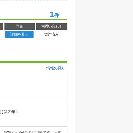
1
件
詳細
お問い合わせ
詳細を見る
契約済み
情報の見方
月( 築20年 )
家賃7.5万円台のお部屋です。日常