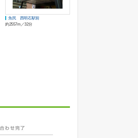
魚民 西明石駅前
約2557m／32分