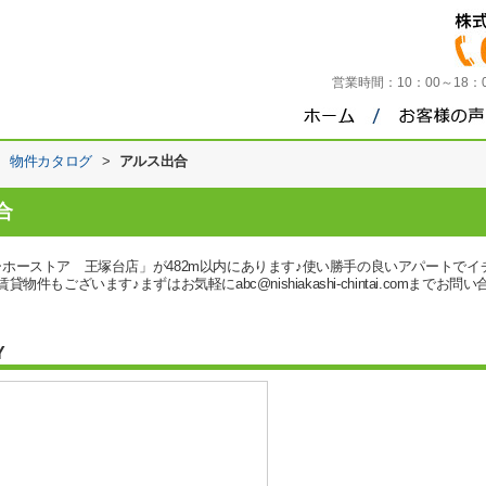
営業時間：
10：00～18
>
物件カタログ
>
アルス出合
合
ホーストア 王塚台店」が482m以内にあります♪使い勝手の良いアパートでイ
ございます♪まずはお気軽にabc@nishiakashi-chintai.comまでお問い合
Y