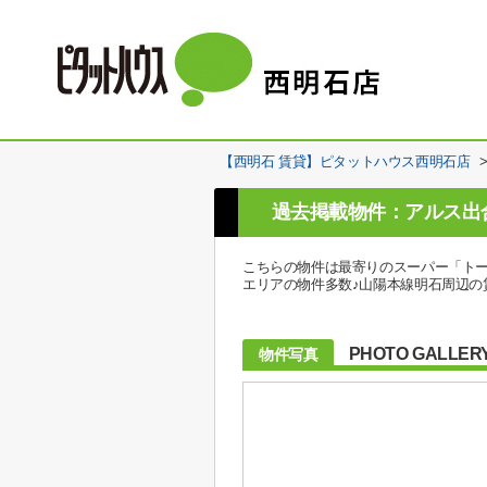
【西明石 賃貸】ピタットハウス西明石店
過去掲載物件：アルス出
こちらの物件は最寄りのスーパー「トー
エリアの物件多数♪山陽本線明石周辺の賃貸物件も
PHOTO GALLER
物件写真