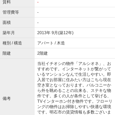
賃料
-
管理費等
-
面積
-
築年月
2013年 9月(築12年)
種別 / 構造
アパート / 木造
階建
2階建
当社イチオシの物件「アルシオネ」、お
すすめです。インターネットが繋がって
いるマンションなんで生活しやすい。即
入居でお部屋に住みたい方はこちら現在
空き室となっております。バルコニーか
ら外を眺めることの出来る、ステキな物
件です。多くの人が条件として挙げる、
備考
TVインターホン付き物件です。フローリ
ングの物件はお掃除しやすい快適な環境
です。明石市の賃貸情報も多数ございま