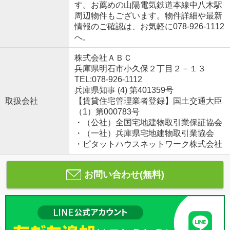
す。お薦めの山陽電気鉄道本線中八木駅
周辺物件もございます。物件詳細や最新
情報のご確認は、お気軽に078-926-1112
へ。
株式会社ＡＢＣ
兵庫県明石市小久保２丁目２－１３
TEL:078-926-1112
兵庫県知事 (4) 第401359号
取扱会社
【賃貸住宅管理業者登録】国土交通大臣
（1）第000783号
・（公社）全国宅地建物取引業保証協会
・（一社）兵庫県宅地建物取引業協会
・ピタットハウスネットワーク株式会社
お問い合わせ(無料)