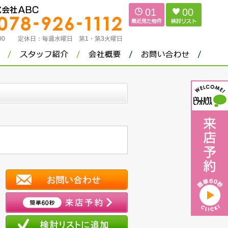
01
00
：00
定休日：
毎週水曜日 第1・第3火曜日