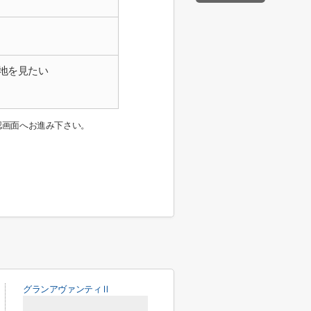
地を見たい
認画面へお進み下さい。
グランアヴァンティⅡ