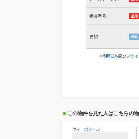
携帯番号
必須
要望
任意
※
利用規約
及び
プライ
この物件を見た人はこちらの物
ヴィ ボヌール