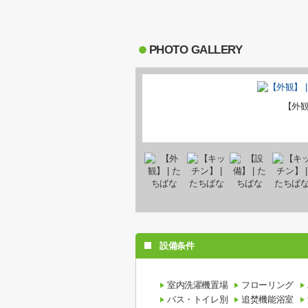
PHOTO GALLERY
【外
設備条件
室内洗濯機置場
フローリング
バス・トイレ別
追焚機能浴室