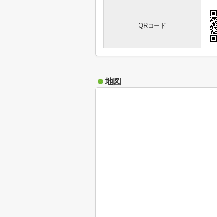
QRコード
地図