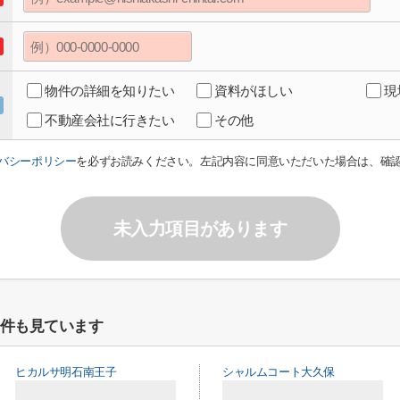
物件の詳細を知りたい
資料がほしい
現
不動産会社に行きたい
その他
バシーポリシー
を必ずお読みください。左記内容に同意いただいた場合は、確
未入力項目があります
件も見ています
ヒカルサ明石南王子
シャルムコート大久保