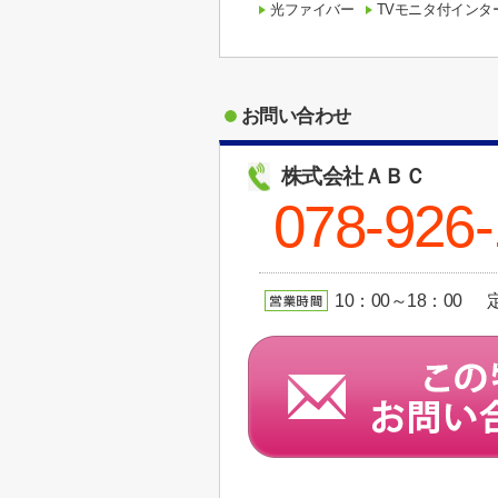
光ファイバー
TVモニタ付インタ
お問い合わせ
株式会社ＡＢＣ
078-926-
10：00～18：00