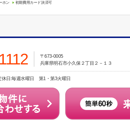
ーホン
初期費用カード決済可
1112
〒673-0005
兵庫県明石市小久保２丁目２－１３
 定休日:毎週水曜日 第1・第3火曜日