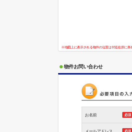
※地図上に表示される物件の位置は付近住所に所
物件お問い合わせ
お名前
必須
メールアドレス
必須