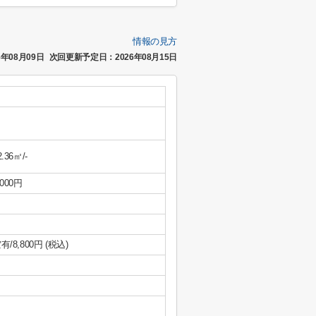
情報の見方
年08月09日
次回更新予定日：2026年08月15日
2.36㎡/-
,000円
有/8,800円 (税込)